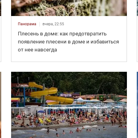
Панорама
вчера, 22:55
Плесень в доме: как предотвратить
появление плесени в доме и избавиться
от нее навсегда