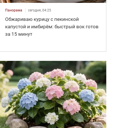
Панорама
сегодня, 04:25
Обжариваю курицу с пекинской
капустой и имбирём: быстрый вок готов
за 15 минут