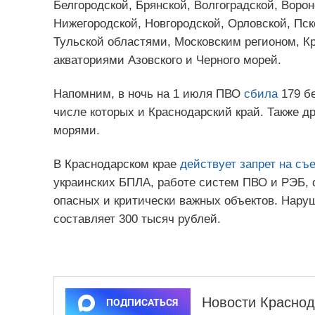
Белгородской, Брянской, Волгоградской, Ворон
Нижегородской, Новгородской, Орловской, Пск
Тульской областями, Московским регионом, К
акваториями Азовского и Черного морей.
Напомним, в ночь на 1 июля ПВО
сбила
179 бе
числе которых и Краснодарский край. Также 
морями.
В Краснодарском крае
действует запрет на съ
украинских БПЛА, работе систем ПВО и РЭБ, 
опасных и критически важных объектов. Нар
составляет 300 тысяч рублей.
Новости Краснод
ПОДПИСАТЬСЯ