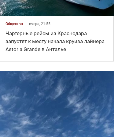
Общество
вчера, 21:55
Чартерные рейсы из Краснодара
запустят к месту начала круиза лайнера
Astoria Grande в Анталье