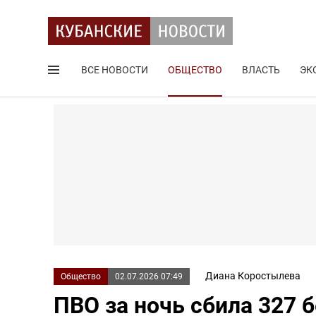
ВСЕ НОВОСТИ
ОБЩЕСТВО
ВЛАСТЬ
ЭК
Поиск по сайту
Диана Коростылева
Общество
02.07.2026 07:49
ПВО за ночь сбила 327 