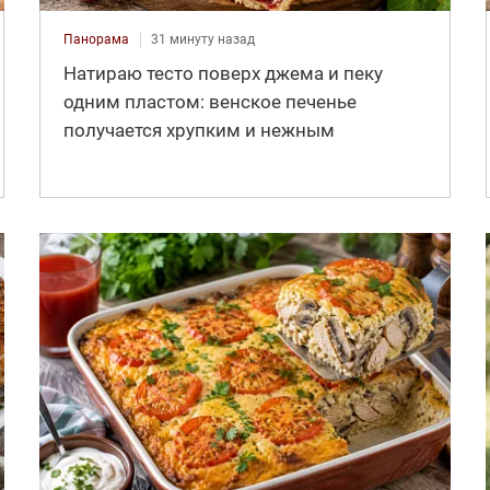
Панорама
31 минуту назад
Натираю тесто поверх джема и пеку
одним пластом: венское печенье
получается хрупким и нежным