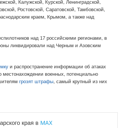
ежской, Калужской, Курской, Ленинградской,
овской, Ростовской, Саратовской, Тамбовской,
раснодарским краем, Крымом, а также над
спилотников над 17 российскими регионами, в
дроны ликвидировали над Черным и Азовским
емку
и распространение информации об атаках
о местонахождении военных, потенциально
ушителям
грозят штрафы
, самый крупный из них
MAX
арского края
в