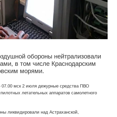
воздушной обороны нейтрализовали
нами, в том числе Краснодарским
овским морями.
до 07.00 мск 2 июля дежурные средства ПВО
спилотных летательных аппаратов самолетного
оны ликвидировали над Астраханской,