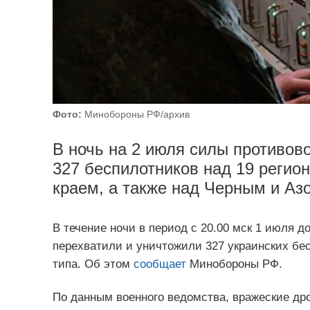
Фото:
Минобороны РФ/архив
В ночь на 2 июля силы противо
327 беспилотников над 19 регио
краем, а также над Черным и Аз
В течение ночи в период с 20.00 мск 1 июля 
перехватили и уничтожили 327 украинских бе
типа. Об этом
сообщает
Минобороны РФ.
По данным военного ведомства, вражеские др