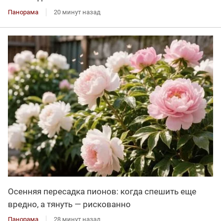
Панорама
20 минут назад
Осенняя пересадка пионов: когда спешить еще
вредно, а тянуть — рискованно
Панорама
28 минут назад