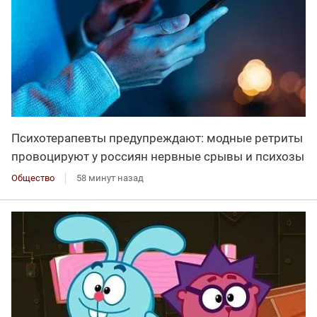
Психотерапевты предупреждают: модные ретриты
провоцируют у россиян нервные срывы и психозы
Общество
58 минут назад