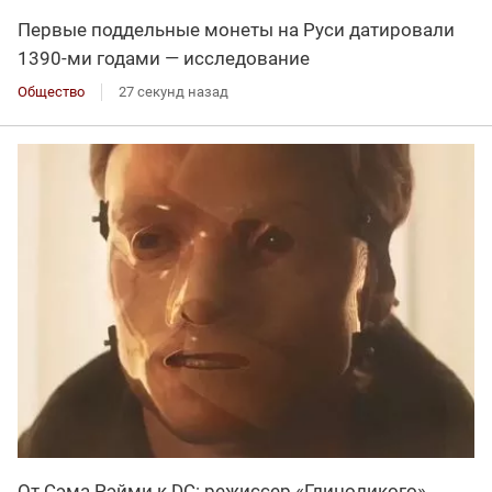
Первые поддельные монеты на Руси датировали
1390-ми годами — исследование
Общество
27 секунд назад
От Сэма Рэйми к DC: режиссер «Глиноликого»