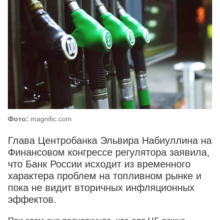
Фото:
magnific.com
Глава Центробанка Эльвира Набиуллина на
Финансовом конгрессе регулятора заявила,
что Банк России исходит из временного
характера проблем на топливном рынке и
пока не видит вторичных инфляционных
эффектов.