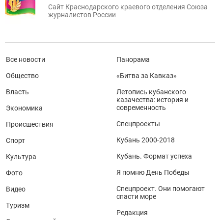
Сайт Краснодарского краевого отделения Союза
журналистов России
Все новости
Панорама
Общество
«Битва за Кавказ»
Власть
Летопись кубанского
казачества: история и
современность
Экономика
Спецпроекты
Происшествия
Кубань 2000-2018
Спорт
Кубань. Формат успеха
Культура
Я помню День Победы
Фото
Спецпроект. Они помогают
Видео
спасти море
Туризм
Редакция