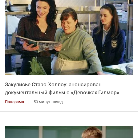
Закулисье Старс‑Холлоу: анонсирован
документальный фильм о «Девочках Гилмор»
Панорама
50 минут назад