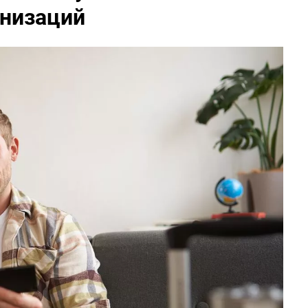
анизаций