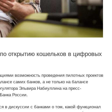
 по открытию кошельков в цифровых
ациями возможность проведения пилотных проектов
лансе самих банков, а не только на балансе
егулятора Эльвира Набиуллина на пресс-
Банка России.
ся в дискуссии с банками о том, какой функционал