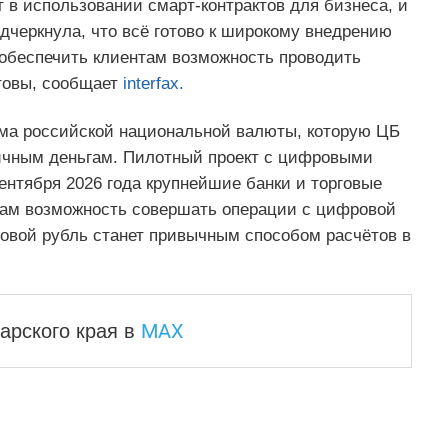
 в использовании смарт-контрактов для бизнеса, и
дчеркнула, что всё готово к широкому внедрению
 обеспечить клиентам возможность проводить
отовы, сообщает
interfax.
ма российской национальной валюты, которую ЦБ
ичным деньгам. Пилотный проект с цифровыми
сентября 2026 года крупнейшие банки и торговые
там возможность совершать операции с цифровой
ровой рубль станет привычным способом расчётов в
MAX
арского края
в