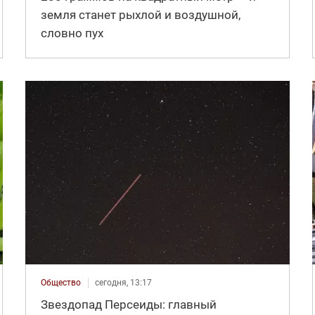
земля станет рыхлой и воздушной,
словно пух
Общество
сегодня, 13:17
Звездопад Персеиды: главный