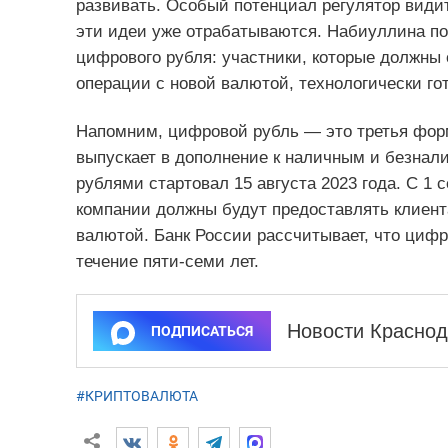
развивать. Особый потенциал регулятор видит
эти идеи уже отрабатываются. Набиуллина по
цифрового рубля: участники, которые должны
операции с новой валютой, технологически г
Напомним, цифровой рубль — это третья фор
выпускает в дополнение к наличным и безнал
рублями стартовал 15 августа 2023 года. С 1 
компании должны будут предоставлять клиен
валютой. Банк России рассчитывает, что циф
течение пяти-семи лет.
Новости Краснод
ПОДПИСАТЬСЯ
#КРИПТОВАЛЮТА