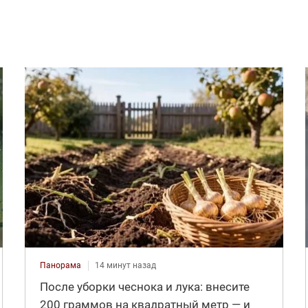
Панорама
14 минут назад
После уборки чеснока и лука: внесите
200 граммов на квадратный метр — и