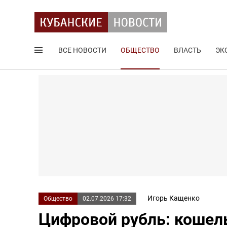
ВСЕ НОВОСТИ
ОБЩЕСТВО
ВЛАСТЬ
ЭК
Поиск по сайту
Игорь Кащенко
Общество
02.07.2026 17:32
Цифровой рубль: кошель