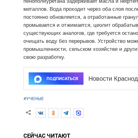
пенополиуретана задерживает масла и нефте
металлов. Вода проходит через оба слоя пос
постоянно обновляется, а отработанные грану
промывается и отжимается, цеолит обрабатыв
существующих аналогов, где требуется остано
очищать воду без перерывов. Устройство мож
промышленности, сельском хозяйстве и других
свою разработку.
Новости Краснод
ПОДПИСАТЬСЯ
#УЧЕНЫЕ
СЕЙЧАС ЧИТАЮТ