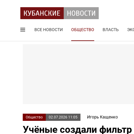
ВСЕ НОВОСТИ
ОБЩЕСТВО
ВЛАСТЬ
ЭК
Поиск по сайту
Игорь Кащенко
Общество
02.07.2026 11:05
Учёные создали фильтр