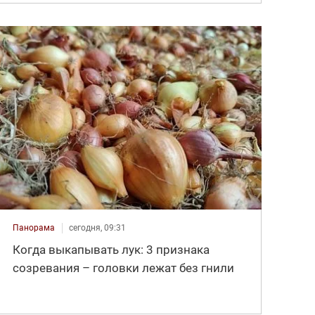
Панорама
сегодня, 09:31
Когда выкапывать лук: 3 признака
созревания – головки лежат без гнили