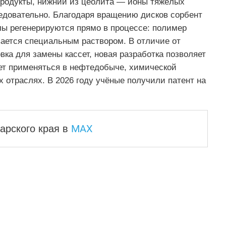
продукты, нижний из цеолита — ионы тяжёлых
ледовательно. Благодаря вращению дисков сорбент
лы регенерируются прямо в процессе: полимер
ается специальным раствором. В отличие от
вка для замены кассет, новая разработка позволяет
ет применяться в нефтедобыче, химической
 отраслях. В 2026 году учёные получили патент на
MAX
арского края
в