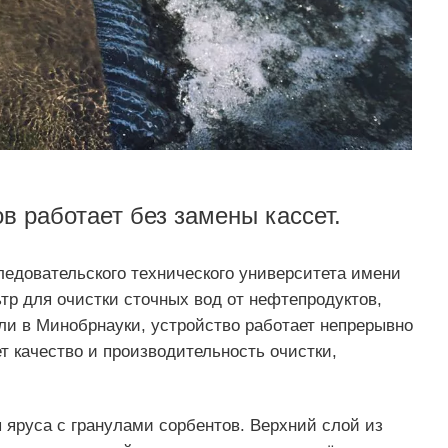
 работает без замены кассет.
ледовательского технического университета имени
р для очистки сточных вод от нефтепродуктов,
ли в Минобрнауки, устройство работает непрерывно
т качество и производительность очистки,
яруса с гранулами сорбентов. Верхний слой из