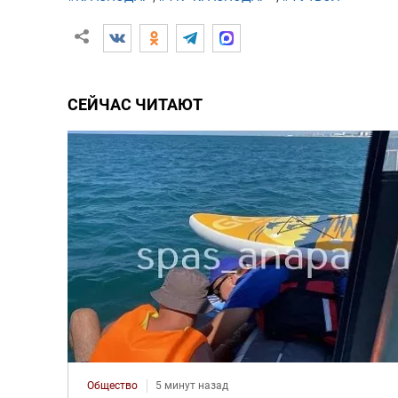
СЕЙЧАС ЧИТАЮТ
Общество
5 минут назад