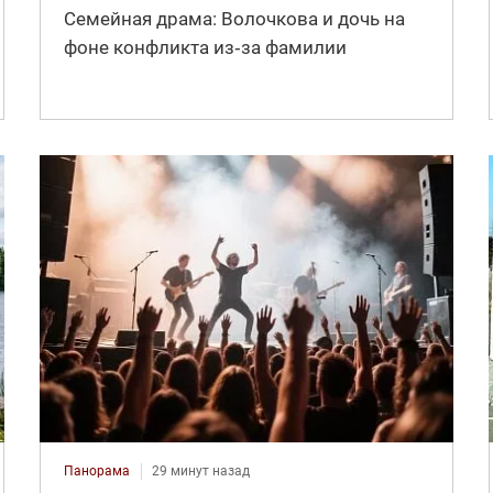
Семейная драма: Волочкова и дочь на
фоне конфликта из‑за фамилии
Панорама
29 минут назад