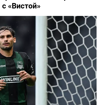
 с «Вистой»