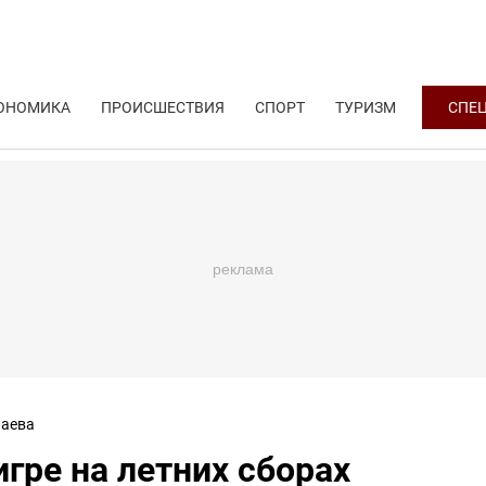
ОНОМИКА
ПРОИСШЕСТВИЯ
СПОРТ
ТУРИЗМ
СПЕ
аева
гре на летних сборах