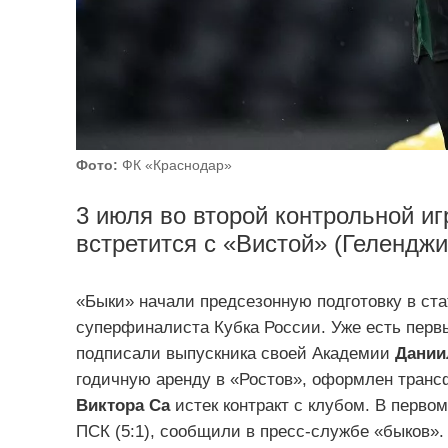
Фото:
ФК «Краснодар»
3 июля во второй контрольной иг
встретится с «Вистой» (Геленджи
«Быки» начали предсезонную подготовку в ста
суперфиналиста Кубка России. Уже есть перв
подписали выпускника своей Академии
Дании
годичную аренду в «Ростов», оформлен тран
Виктора Са
истек контракт с клубом. В перво
ПСК (5:1), сообщили в пресс-службе «быков».