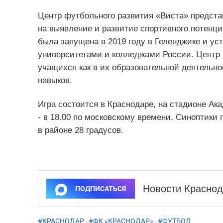
Центр футбольного развития «Виста» предста
на выявление и развитие спортивного потенци
была запущена в 2019 году в Геленджике и у
университетами и колледжами России. Центр 
учащихся как в их образовательной деятельн
навыков.
Игра состоится в Краснодаре, на стадионе Ак
- в 18.00 по московскому времени. Синоптики
в районе 28 градусов.
Новости Краснод
ПОДПИСАТЬСЯ
#КРАСНОДАР
,
#ФК «КРАСНОДАР»
,
#ФУТБОЛ