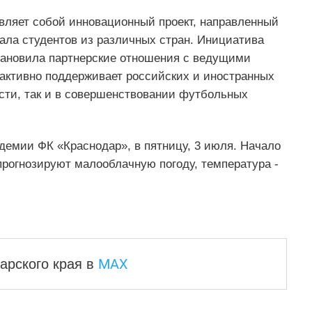
вляет собой инновационный проект, направленный
ала студентов из различных стран. Инициатива
становила партнерские отношения с ведущими
активно поддерживает российских и иностранных
ости, так и в совершенствовании футбольных
адемии ФК «Краснодар», в пятницу, 3 июля. Начало
 прогнозируют малооблачную погоду, температура -
MAX
арского края
в