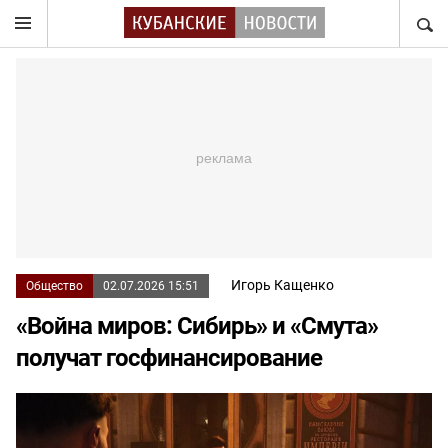
НАЙТ
Игорь Кащенко
Общество
02.07.2026 15:51
«Война миров: Сибирь» и «Смута»
получат госфинансирование