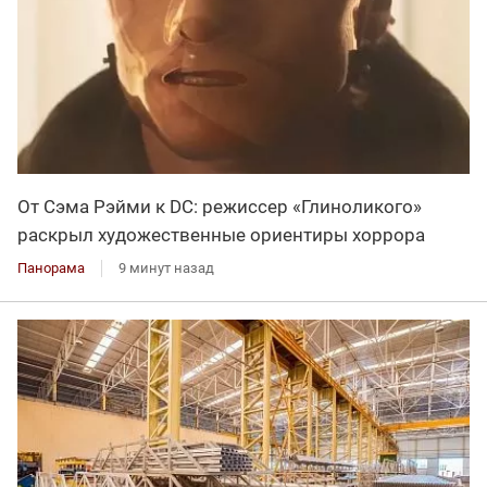
От Сэма Рэйми к DC: режиссер «Глиноликого»
раскрыл художественные ориентиры хоррора
Панорама
9 минут назад