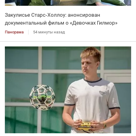
Закулисье Старс‑Холлоу: анонсирован
документальный фильм о «Девочках Гилмор»
Панорама
54 минуты назад