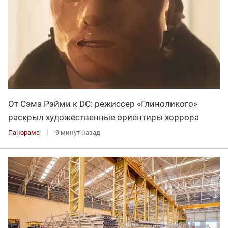
От Сэма Рэйми к DC: режиссер «Глиноликого»
раскрыл художественные ориентиры хоррора
Панорама
9 минут назад