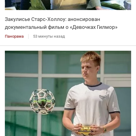
Закулисье Старс‑Холлоу: анонсирован
документальный фильм о «Девочках Гилмор»
Панорама
53 минуты назад