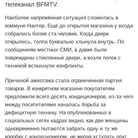
телеканал BFMTV.
Наиболее напряжённая ситуация сложилась в
коммуне Нантер. Ещё до открытия магазина у входа
собрались более ста человек. Когда двери
открылись, толпа буквально хлынула внутрь. По
сообщениям местных СМИ, в давке были
повреждены стеклянные двери, а возле полок с
техникой вспыхнули конфликты.
Причиной ажиотажа стала ограниченная партия
товаров. В конкретном магазине покупателям
предложили всего десять кондиционеров, из-за чего
между посетителями началась борьба за
дефицитную технику. На опубликованных в
социальных сетях кадрах видно, как две женщины
одновременно пытаются забрать одну и ту же
коробку с кондиционером, не желая уступать друг