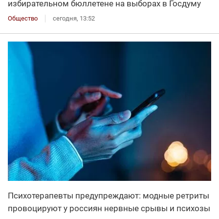
избирательном бюллетене на выборах в Госдуму
Общество
сегодня, 13:52
Психотерапевты предупреждают: модные ретриты
провоцируют у россиян нервные срывы и психозы