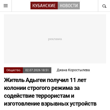
НАЙТ
Диана Коростылева
Общество
02.07.2026 18:51
Житель Адыгеи получил 11 лет
колонии строгого режима за
содействие террористам и
изготовление взрывных устройств