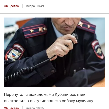
Общество
вчера, 18:49
Перепутал с шакалом. На Кубани охотник
выстрелил в выгуливавшего собаку мужчину
Общество
вчера, 18:35