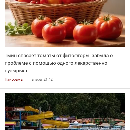
Тмин спасает томаты от фитофторы: забыла о
проблеме с помощью одного лекарственно
пузырька
Панорама
вчера, 21:42