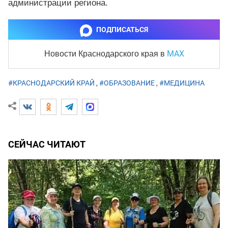
администрации региона.
ПОДПИСАТЬСЯ
MAX
Новости Краснодарского края
в
#КРАСНОДАРСКИЙ КРАЙ
,
#ОБРАЗОВАНИЕ
,
#МЕДИЦИНА
СЕЙЧАС ЧИТАЮТ