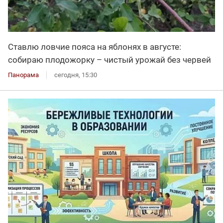
Ставлю ловчие пояса на яблонях в августе:
собираю плодожорку – чистый урожай без червей
Панорама
сегодня, 15:30