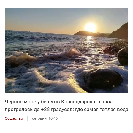
Черное море у берегов Краснодарского края
прогрелось до +28 градусов: где самая теплая вода
Общество
сегодня, 10:46