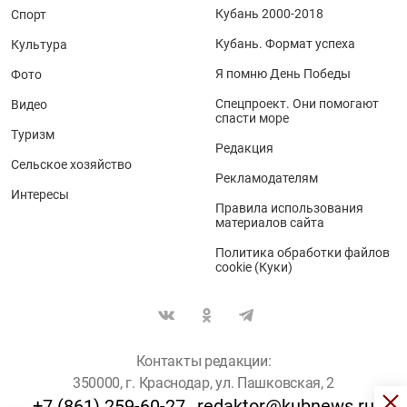
Кубань 2000-2018
Спорт
Кубань. Формат успеха
Культура
Я помню День Победы
Фото
Спецпроект. Они помогают
Видео
спасти море
Туризм
Редакция
Сельское хозяйство
Рекламодателям
Интересы
Правила использования
материалов сайта
Политика обработки файлов
cookie (Куки)
Контакты редакции:
350000, г. Краснодар, ул. Пашковская, 2
+7 (861) 259-60-27
redaktor@kubnews.ru