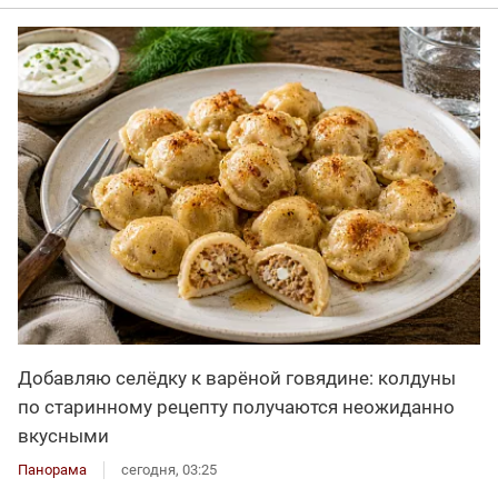
Добавляю селёдку к варёной говядине: колдуны
по старинному рецепту получаются неожиданно
вкусными
Панорама
сегодня, 03:25