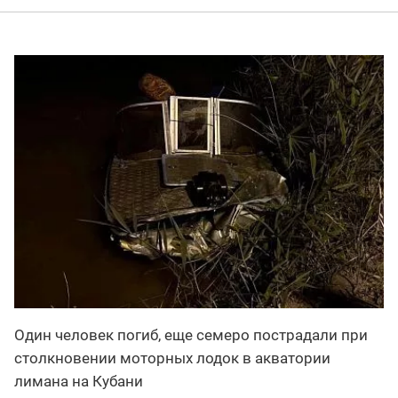
Один человек погиб, еще семеро пострадали при
столкновении моторных лодок в акватории
лимана на Кубани