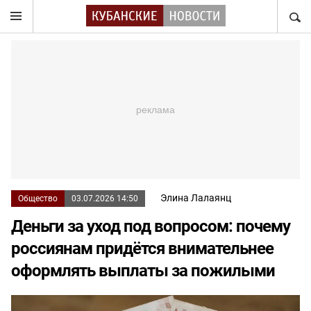
НАЙТ
Элина Лалаянц
Общество
03.07.2026 14:50
Деньги за уход под вопросом: почему
россиянам придётся внимательнее
оформлять выплаты за пожилыми