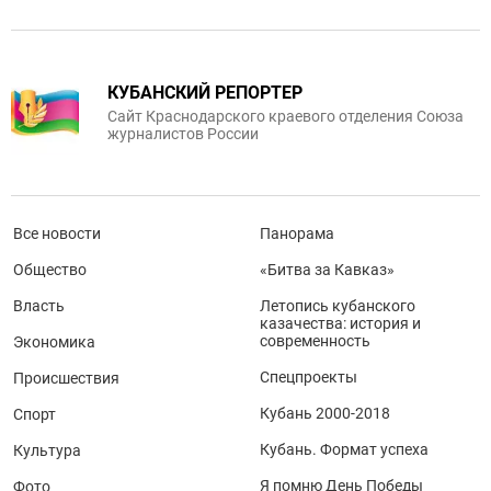
КУБАНСКИЙ РЕПОРТЕР
Сайт Краснодарского краевого отделения Союза
журналистов России
Все новости
Панорама
Общество
«Битва за Кавказ»
Власть
Летопись кубанского
казачества: история и
современность
Экономика
Спецпроекты
Происшествия
Кубань 2000-2018
Спорт
Кубань. Формат успеха
Культура
Я помню День Победы
Фото