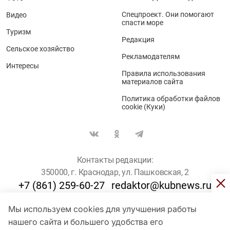
Спецпроект. Они помогают
Видео
спасти море
Туризм
Редакция
Сельское хозяйство
Рекламодателям
Интересы
Правила использования
материалов сайта
Политика обработки файлов
cookie (Куки)
Контакты редакции:
350000, г. Краснодар, ул. Пашковская, 2
+7 (861) 259-60-27
redaktor@kubnews.ru
Мы используем cookies для улучшения работы
Для пользователей старше 16 лет
нашего сайта и большего удобства его