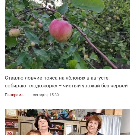
Ставлю ловчие пояса на яблонях в августе:
собираю плодожорку – чистый урожай без червей
Панорама
сегодня, 15:30