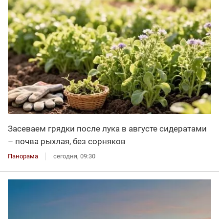
Засеваем грядки после лука в августе сидератами
– почва рыхлая, без сорняков
Панорама
сегодня, 09:30