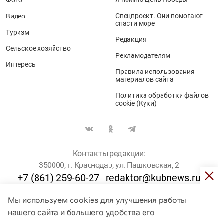
Фото
Спецпроект. Они помогают
Видео
спасти море
Туризм
Редакция
Сельское хозяйство
Рекламодателям
Интересы
Правила использования
материалов сайта
Политика обработки файлов
cookie (Куки)
Контакты редакции:
350000, г. Краснодар, ул. Пашковская, 2
+7 (861) 259-60-27
redaktor@kubnews.ru
Мы используем cookies для улучшения работы
Для пользователей старше 16 лет
нашего сайта и большего удобства его