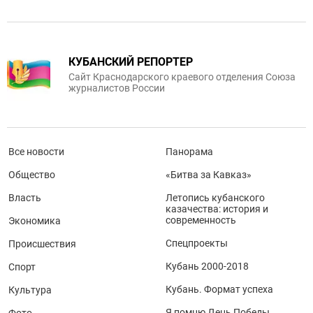
КУБАНСКИЙ РЕПОРТЕР
Сайт Краснодарского краевого отделения Союза
журналистов России
Все новости
Панорама
Общество
«Битва за Кавказ»
Власть
Летопись кубанского
казачества: история и
современность
Экономика
Спецпроекты
Происшествия
Кубань 2000-2018
Спорт
Кубань. Формат успеха
Культура
Я помню День Победы