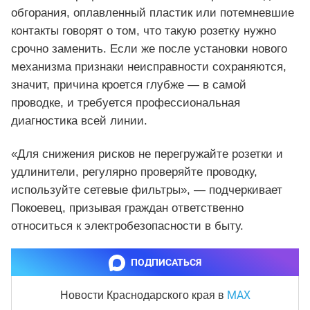
обгорания, оплавленный пластик или потемневшие
контакты говорят о том, что такую розетку нужно
срочно заменить. Если же после установки нового
механизма признаки неисправности сохраняются,
значит, причина кроется глубже — в самой
проводке, и требуется профессиональная
диагностика всей линии.
«Для снижения рисков не перегружайте розетки и
удлинители, регулярно проверяйте проводку,
используйте сетевые фильтры», — подчеркивает
Покоевец, призывая граждан ответственно
относиться к электробезопасности в быту.
ПОДПИСАТЬСЯ
MAX
Новости Краснодарского края
в