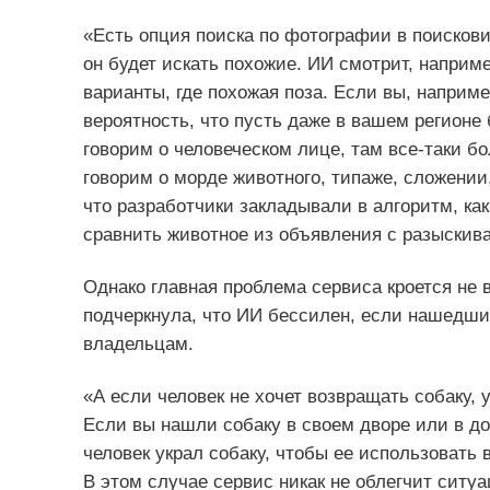
«Есть опция поиска по фотографии в поискови
он будет искать похожие. ИИ смотрит, наприм
варианты, где похожая поза. Если вы, наприме
вероятность, что пусть даже в вашем регионе
говорим о человеческом лице, там все-таки 
говорим о морде животного, типаже, сложении,
что разработчики закладывали в алгоритм, ка
сравнить животное из объявления с разыскив
Однако главная проблема сервиса кроется не в
подчеркнула, что ИИ бессилен, если нашедши
владельцам.
«А если человек не хочет возвращать собаку, у
Если вы нашли собаку в своем дворе или в доме
человек украл собаку, чтобы ее использовать в 
В этом случае сервис никак не облегчит ситу