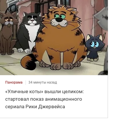
Панорама
34 минуты назад
«Уличные коты» вышли целиком:
стартовал показ анимационного
сериала Рики Джервейса