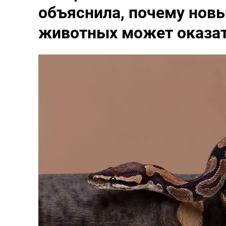
объяснила, почему новы
животных может оказа