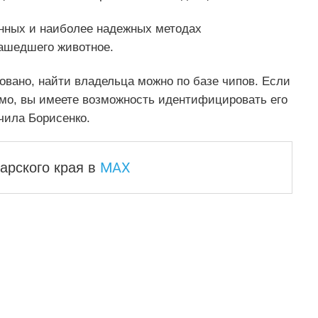
онных и наиболее надежных методах
нашедшего животное.
овано, найти владельца можно по базе чипов. Если
ймо, вы имеете возможность идентифицировать его
чила Борисенко.
MAX
арского края
в