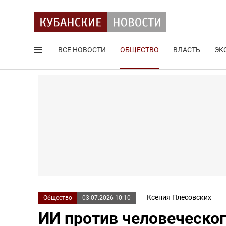
ВСЕ НОВОСТИ
ОБЩЕСТВО
ВЛАСТЬ
ЭК
Поиск по сайту
Ксения Плесовских
Общество
03.07.2026 10:10
ИИ против человеческог