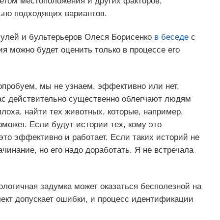
етом местоположения и других факторов,
ьно подходящих вариантов.
улей и бультерьеров Олеся Борисенко
в беседе
с
я можно будет оценить только в процессе его
опробуем, мы не узнаем, эффективно или нет.
ас действительно существенно облегчают людям
лоха, найти тех животных, которые, например,
может. Если будут истории тех, кому это
это эффективно и работает. Если таких историй не
ачинание, но его надо доработать. Я не встречала
ологичная задумка может оказаться бесполезной на
лект допускает ошибки, и процесс идентификации