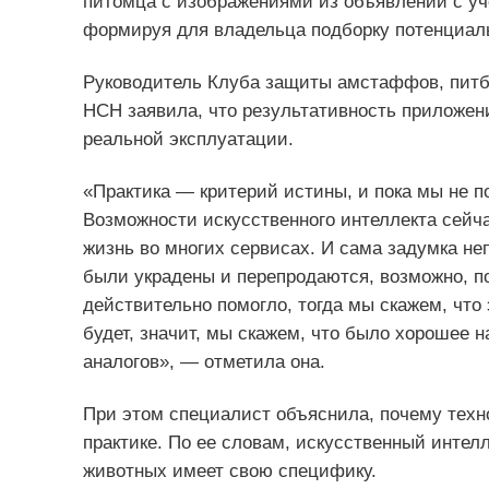
питомца с изображениями из объявлений с уч
формируя для владельца подборку потенциал
Руководитель Клуба защиты амстаффов, питб
НСН заявила, что результативность приложени
реальной эксплуатации.
«Практика — критерий истины, и пока мы не п
Возможности искусственного интеллекта сейч
жизнь во многих сервисах. И сама задумка неп
были украдены и перепродаются, возможно, по
действительно помогло, тогда мы скажем, что 
будет, значит, мы скажем, что было хорошее н
аналогов», — отметила она.
При этом специалист объяснила, почему техн
практике. По ее словам, искусственный интел
животных имеет свою специфику.