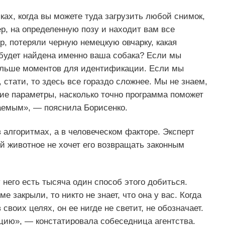
ках, когда вы можете туда загрузить любой снимок,
ер, на определенную позу и находит вам все
р, потеряли черную немецкую овчарку, какая
 будет найдена именно ваша собака? Если мы
больше моментов для идентификации. Если мы
 стати, то здесь все гораздо сложнее. Мы не знаем,
кие параметры, насколько точно программа поможет
аемым», — пояснила Борисенко.
 алгоритмах, а в человеческом факторе. Эксперт
й животное не хочет его возвращать законным
 него есть тысяча один способ этого добиться.
 закрыли, то никто не знает, что она у вас. Когда
своих целях, он ее нигде не светит, не обозначает.
ацию», — констатировала собеседница агентства.