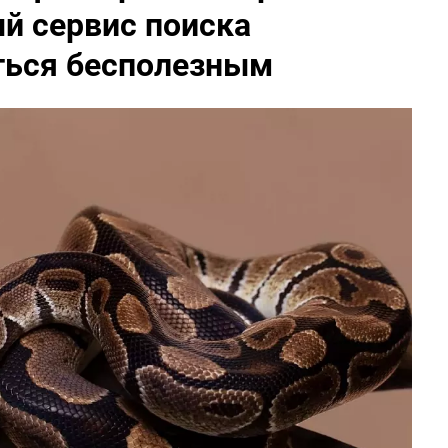
й сервис поиска
ться бесполезным