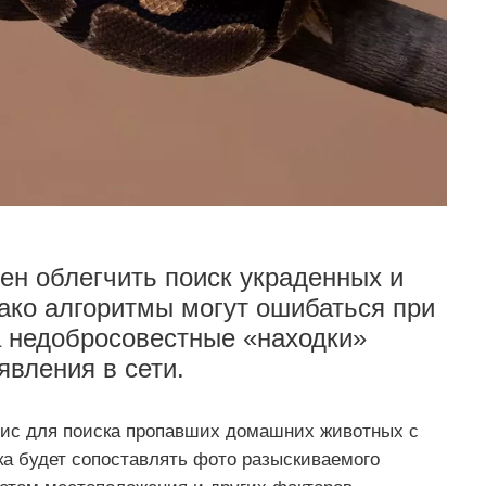
ен облегчить поиск украденных и
ако алгоритмы могут ошибаться при
а недобросовестные «находки»
явления в сети.
вис для поиска пропавших домашних животных с
а будет сопоставлять фото разыскиваемого