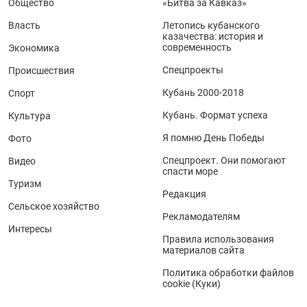
Общество
«Битва за Кавказ»
Власть
Летопись кубанского
казачества: история и
современность
Экономика
Спецпроекты
Происшествия
Кубань 2000-2018
Спорт
Кубань. Формат успеха
Культура
Я помню День Победы
Фото
Спецпроект. Они помогают
Видео
спасти море
Туризм
Редакция
Сельское хозяйство
Рекламодателям
Интересы
Правила использования
материалов сайта
Политика обработки файлов
cookie (Куки)