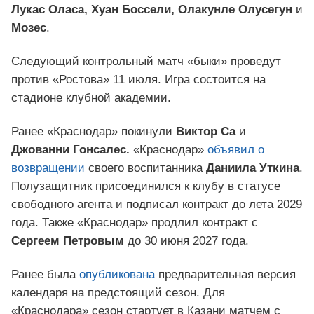
Лукас Оласа, Хуан Боссели, Олакунле Олусегун
и
Мозес
.
Следующий контрольный матч «быки» проведут
против «Ростова» 11 июля. Игра состоится на
стадионе клубной академии.
Ранее «Краснодар» покинули
Виктор Са
и
Джованни Гонсалес.
«Краснодар»
объявил о
возвращении
своего воспитанника
Даниила Уткина
.
Полузащитник присоединился к клубу в статусе
свободного агента и подписал контракт до лета 2029
года. Также «Краснодар» продлил контракт с
Сергеем Петровым
до 30 июня 2027 года.
Ранее была
опубликована
предварительная версия
календаря на предстоящий сезон. Для
«Краснодара» сезон стартует в Казани матчем с