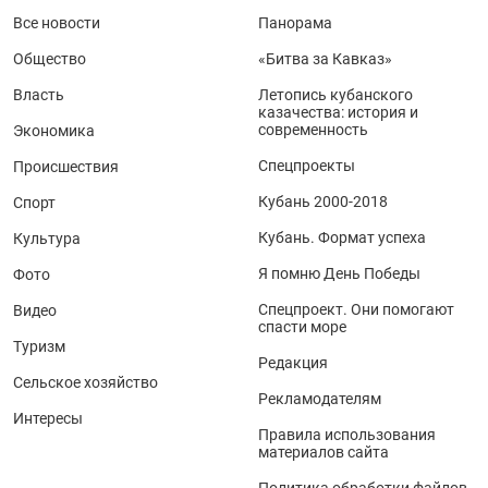
Все новости
Панорама
Общество
«Битва за Кавказ»
Власть
Летопись кубанского
казачества: история и
современность
Экономика
Спецпроекты
Происшествия
Кубань 2000-2018
Спорт
Кубань. Формат успеха
Культура
Я помню День Победы
Фото
Спецпроект. Они помогают
Видео
спасти море
Туризм
Редакция
Сельское хозяйство
Рекламодателям
Интересы
Правила использования
материалов сайта
Политика обработки файлов