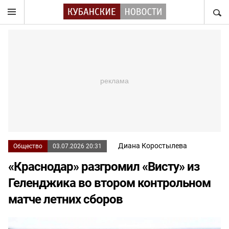
НАЙТ
Диана Коростылева
Общество
03.07.2026 20:31
«Краснодар» разгромил «Висту» из
Геленджика во втором контрольном
матче летних сборов