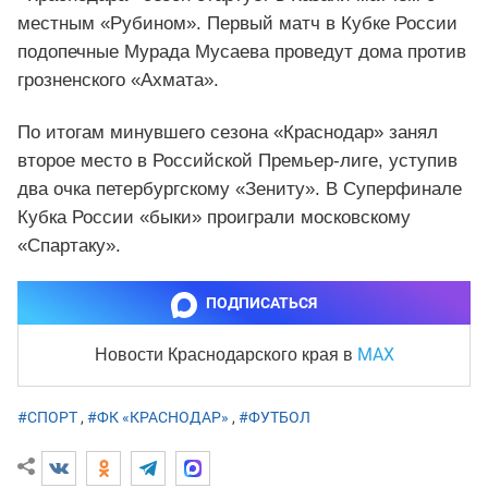
местным «Рубином». Первый матч в Кубке России
подопечные Мурада Мусаева проведут дома против
грозненского «Ахмата».
По итогам минувшего сезона «Краснодар» занял
второе место в Российской Премьер-лиге, уступив
два очка петербургскому «Зениту». В Суперфинале
Кубка России «быки» проиграли московскому
«Спартаку».
ПОДПИСАТЬСЯ
MAX
Новости Краснодарского края
в
#СПОРТ
,
#ФК «КРАСНОДАР»
,
#ФУТБОЛ