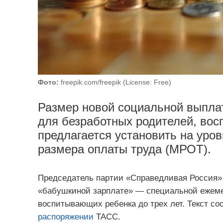
Фото:
freepik.com/freepik (License: Free)
Размер новой социальной выплат
для безработных родителей, вос
предлагается установить на уро
размера оплаты труда (МРОТ).
Председатель партии «Справедливая Россия» 
«бабушкиной зарплате» — специальной ежеме
воспитывающих ребенка до трех лет. Текст с
распоряжении
ТАСС.