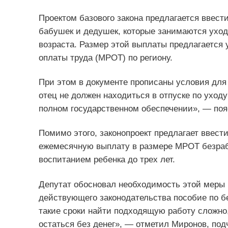
Проектом базового закона предлагается ввес
бабушек и дедушек, которые занимаются уход
возраста. Размер этой выплаты предлагается 
оплаты труда (МРОТ) по региону.
При этом в документе прописаны условия для
отец не должен находиться в отпуске по уходу
полном государственном обеспечении», — поя
Помимо этого, законопроект предлагает ввест
ежемесячную выплату в размере МРОТ безраб
воспитанием ребенка до трех лет.
Депутат обосновал необходимость этой меры
действующего законодательства пособие по бе
такие сроки найти подходящую работу сложно
остаться без денег», — отметил Миронов, под