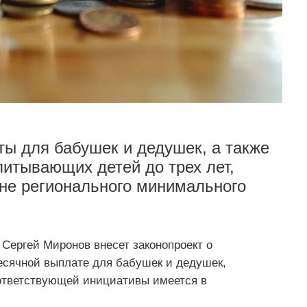
ы для бабушек и дедушек, а также
питывающих детей до трех лет,
вне регионального минимального
Сергей Миронов внесет законопроект о
сячной выплате для бабушек и дедушек,
оответствующей инициативы имеется в