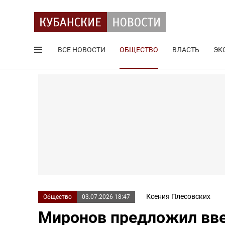
ВСЕ НОВОСТИ
ОБЩЕСТВО
ВЛАСТЬ
ЭК
Поиск по сайту
Ксения Плесовских
Общество
03.07.2026 18:47
Миронов предложил вве