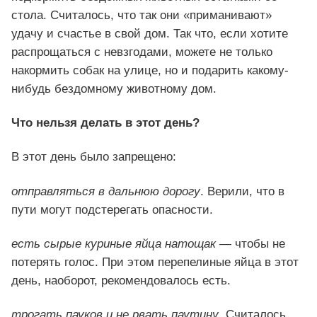
стола. Считалось, что так они «приманивают»
удачу и счастье в свой дом. Так что, если хотите
распрощаться с невзгодами, можете не только
накормить собак на улице, но и подарить какому-
нибудь бездомному животному дом.
Что нельзя делать в этот день?
В этот день было запрещено:
отправляться в дальнюю дорогу
. Верили, что в
пути могут подстерегать опасности.
есть сырые куриные яйца натощак
— чтобы не
потерять голос. При этом перепелиные яйца в этот
день, наоборот, рекомендовалось есть.
трогать пауков и не рвать паутину
. Считалось,