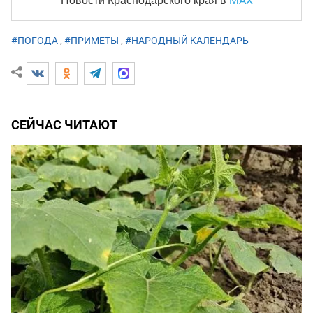
MAX
Новости Краснодарского края
в
#ПОГОДА
,
#ПРИМЕТЫ
,
#НАРОДНЫЙ КАЛЕНДАРЬ
СЕЙЧАС ЧИТАЮТ