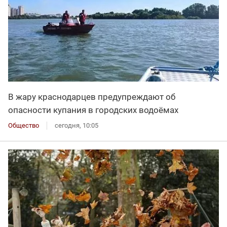
В жару краснодарцев предупреждают об
опасности купания в городских водоёмах
Общество
сегодня, 10:05