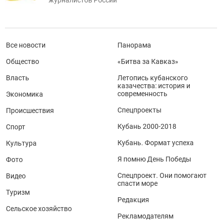
журналистов России
Все новости
Панорама
Общество
«Битва за Кавказ»
Власть
Летопись кубанского
казачества: история и
современность
Экономика
Спецпроекты
Происшествия
Кубань 2000-2018
Спорт
Кубань. Формат успеха
Культура
Я помню День Победы
Фото
Спецпроект. Они помогают
Видео
спасти море
Туризм
Редакция
Сельское хозяйство
Рекламодателям