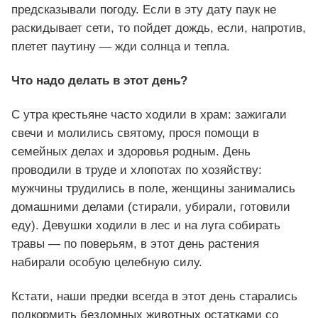
предсказывали погоду. Если в эту дату паук не
раскидывает сети, то пойдет дождь, если, напротив,
плетет паутину — жди солнца и тепла.
Что надо делать в этот день?
С утра крестьяне часто ходили в храм: зажигали
свечи и молились святому, прося помощи в
семейных делах и здоровья родным. День
проводили в труде и хлопотах по хозяйству:
мужчины трудились в поле, женщины занимались
домашними делами (стирали, убирали, готовили
еду). Девушки ходили в лес и на луга собирать
травы — по поверьям, в этот день растения
набирали особую целебную силу.
Кстати, наши предки всегда в этот день старались
подкормить бездомных животных остатками со