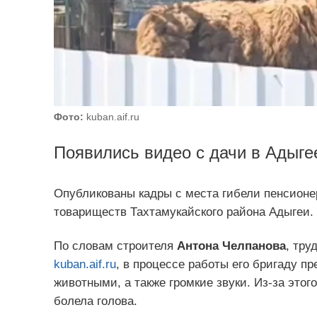
Фото:
kuban.aif.ru
Появились видео с дачи в Адыге
Опубликованы кадры с места гибели пенсионер
товариществ Тахтамукайского района Адыгеи.
По словам строителя
Антона Челпанова
, тру
kuban.aif.ru
, в процессе работы его бригаду п
животными, а также громкие звуки. Из-за этого
болела голова.