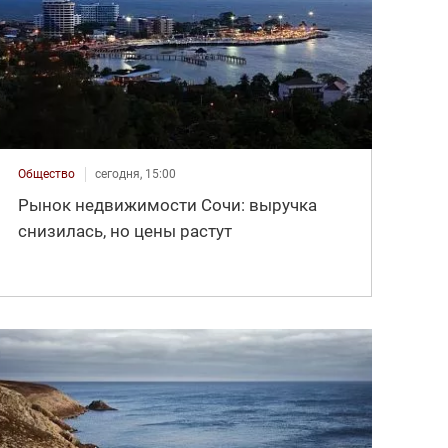
Общество
сегодня, 15:00
Рынок недвижимости Сочи: выручка
снизилась, но цены растут