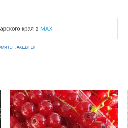
MAX
арского края
в
ОМИТЕТ
,
#АДЫГЕЯ