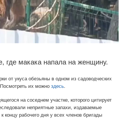
е, где макака напала на женщину.
ки от укуса обезьяны в одном из садоводческих
 Посмотреть их можно
здесь
.
дящегося на соседнем участке, которого цитирует
реследовали неприятные запахи, издаваемые
 к концу рабочего дня у всех членов бригады