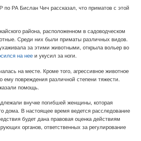
 по РА Бислан Чич рассказал, что приматов с этой
кайского района, расположенном в садоводческом
отные. Среди них были приматы различных видов.
 ухаживала за этими животными, открыла вольер во
сился на нее
и укусил за ноги.
алась на месте. Кроме того, агрессивное животное
ло ему повреждения различной степени тяжести.
оказали помощь.
адлежали внучке погибшей женщины, которая
го дома. В настоящее время ведется расследование
ледствия будет дана правовая оценка действиям
рующих органов, ответственных за регулирование