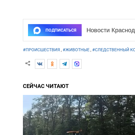
Новости Краснод
ПОДПИСАТЬСЯ
#ПРОИСШЕСТВИЯ
,
#ЖИВОТНЫЕ
,
#СЛЕДСТВЕННЫЙ К
СЕЙЧАС ЧИТАЮТ