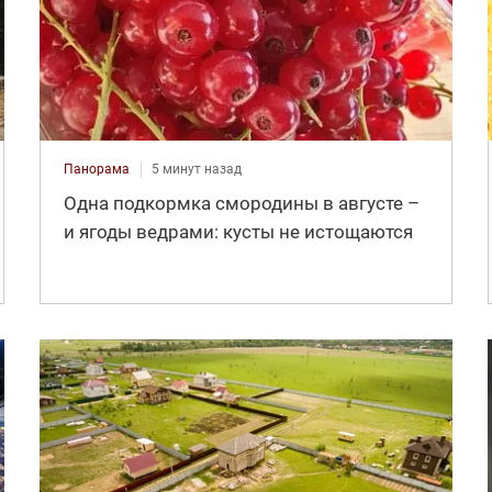
Панорама
5 минут назад
Одна подкормка смородины в августе –
и ягоды ведрами: кусты не истощаются