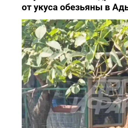
от укуса обезьяны в Ад