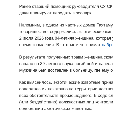
Ранее старший помощник руководителя СУ СКР
дачи планируют передать в зоопарк.
Напомним, в одном из частных домов Тахтаму
товариществе, содержались экзотические жив
2 июля 2026 года 84-летняя женщина, которая
время кормления. В этот момент примат
набро
В результате полученных травм женщина сконч
напало на 39-летнего внука погибшей и нанес
Мужчина был доставлен в больницу, где ему 
Как выяснилось, экзотические животные прин
содержала их незаконно на территории частно
всех обстоятельств произошедшего. В ходе с
(или бездействию) должностных лиц контроли
содержания экзотических животных.