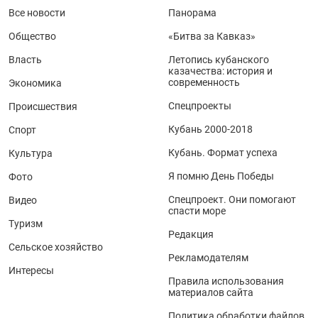
Все новости
Панорама
Общество
«Битва за Кавказ»
Власть
Летопись кубанского
казачества: история и
современность
Экономика
Спецпроекты
Происшествия
Кубань 2000-2018
Спорт
Кубань. Формат успеха
Культура
Я помню День Победы
Фото
Спецпроект. Они помогают
Видео
спасти море
Туризм
Редакция
Сельское хозяйство
Рекламодателям
Интересы
Правила использования
материалов сайта
Политика обработки файлов