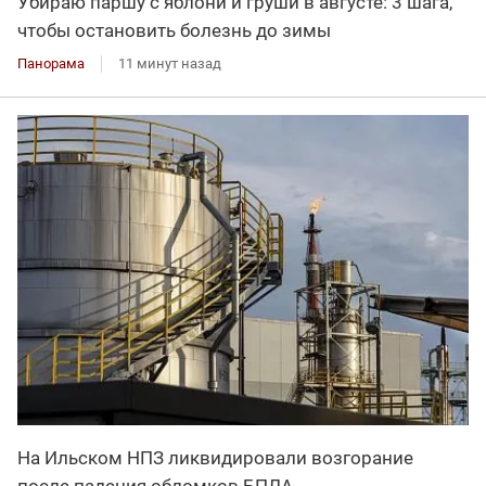
Убираю паршу с яблони и груши в августе: 3 шага,
чтобы остановить болезнь до зимы
Панорама
11 минут назад
На Ильском НПЗ ликвидировали возгорание
после падения обломков БПЛА