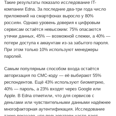
Такие результаты показало исследование IT-
компании Edna. За последние два-три года число
приложений на смартфонах выросло у 80%
россиян. Однако уровень доверия к цифровым
сервисам остаётся невысоким: 75% опасаются
утечки данных, 45% — возможной слежки, а 40% —
потери доступа к аккаунтам из-за забытого пароля.
При этом только 10% используют менеджеры
паролей.
Самым популярным способом входа остаётся
авторизация по СМС-коду — её выбирают 55%
респондентов. Ещё 43% используют биометрию,
40% — пароль, а 23% входят через Google или
Apple. В Edna отметили, что для сервисов с
деньгами или чувствительными данными надёжнее
многофакторная аутентификация. Исследование
также показало, что пользователи часто дают