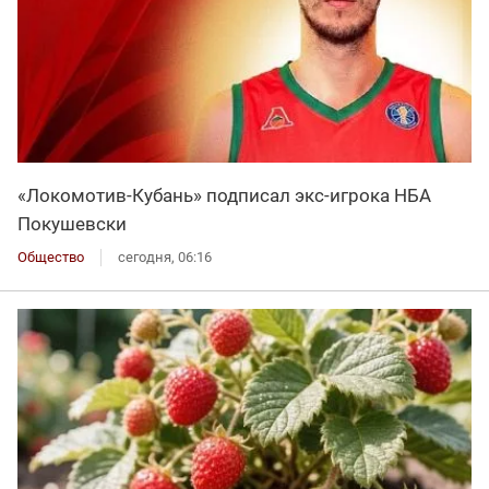
«Локомотив-Кубань» подписал экс-игрока НБА
Покушевски
Общество
сегодня, 06:16