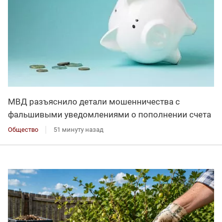
МВД разъяснило детали мошенничества с
фальшивыми уведомлениями о пополнении счета
Общество
51 минуту назад