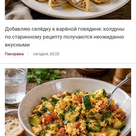
Добавляю селёдку к варёной говядине: колдуны
по старинному рецепту получаются неожиданно
вкусными
Панорама
сегодня, 03:25