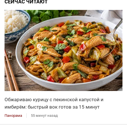
СЕЙЧАС ЧИТАЮТ
Обжариваю курицу с пекинской капустой и
имбирём: быстрый вок готов за 15 минут
Панорама
55 минут назад