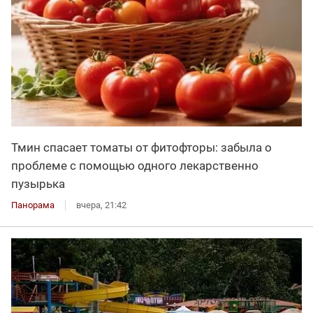
Тмин спасает томаты от фитофторы: забыла о
проблеме с помощью одного лекарственно
пузырька
Панорама
вчера, 21:42