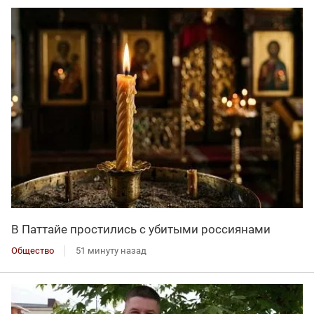
В Паттайе простились с убитыми россиянами
Общество
51 минуту назад