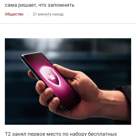
сама решает, что запомнить
Общество
21 минуту назад
Т2 занял первое место по набору бесплатных