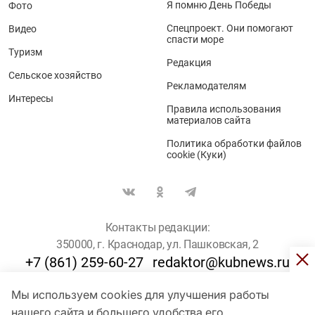
Я помню День Победы
Фото
Спецпроект. Они помогают
Видео
спасти море
Туризм
Редакция
Сельское хозяйство
Рекламодателям
Интересы
Правила использования
материалов сайта
Политика обработки файлов
cookie (Куки)
Контакты редакции:
350000, г. Краснодар, ул. Пашковская, 2
+7 (861) 259-60-27
redaktor@kubnews.ru
Мы используем cookies для улучшения работы
Для пользователей старше 16 лет
нашего сайта и большего удобства его