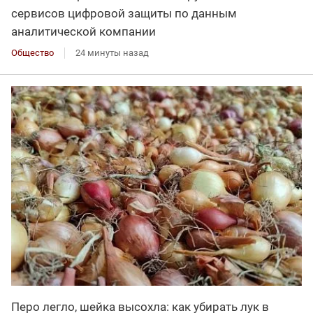
сервисов цифровой защиты по данным
аналитической компании
Общество
24 минуты назад
Перо легло, шейка высохла: как убирать лук в