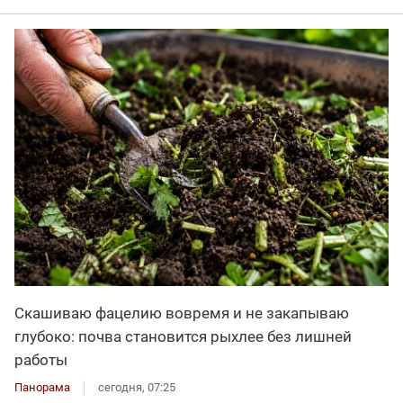
Скашиваю фацелию вовремя и не закапываю
глубоко: почва становится рыхлее без лишней
работы
Панорама
сегодня, 07:25