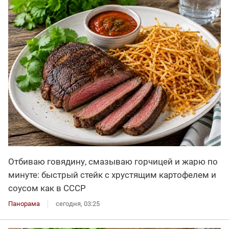
Отбиваю говядину, смазываю горчицей и жарю по
минуте: быстрый стейк с хрустящим картофелем и
соусом как в СССР
Панорама
сегодня, 03:25