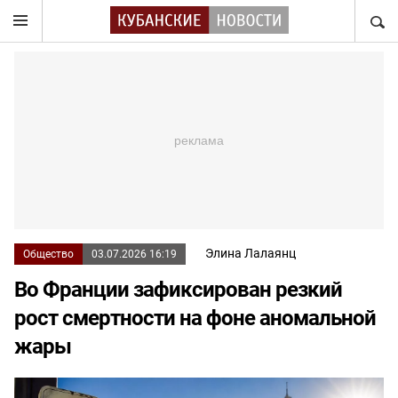
НАЙТ
Элина Лалаянц
Общество
03.07.2026 16:19
Во Франции зафиксирован резкий
рост смертности на фоне аномальной
жары