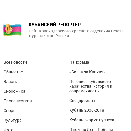
КУБАНСКИЙ РЕПОРТЕР
Сайт Краснодарского краевого отделения Союза
журналистов России
Все новости
Панорама
Общество
«Битва за Кавказ»
Власть
Летопись кубанского
казачества: история и
современность
Экономика
Спецпроекты
Происшествия
Кубань 2000-2018
Спорт
Кубань. Формат успеха
Культура
Я помню День Победы
Фото