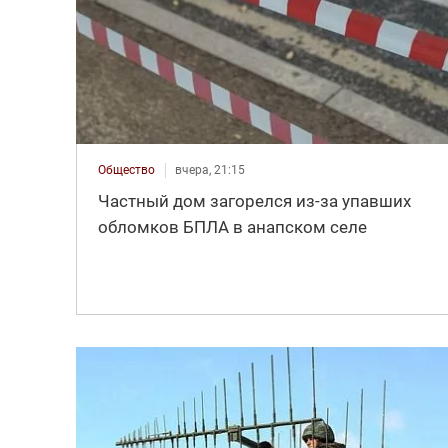
Общество
вчера, 21:15
Частный дом загорелся из-за упавших
обломков БПЛА в анапском селе