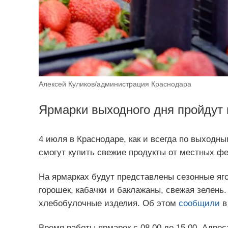
Алексей Куликов/администрация Краснодара
Ярмарки выходного дня пройдут 
4 июля в Краснодаре, как и всегда по выходны
смогут купить свежие продукты от местных ф
На ярмарках будут представлены сезонные яг
горошек, кабачки и баклажаны, свежая зелень
хлебобулочные изделия. Об этом
сообщили
в
Время работы ярмарок с 08.00 до 15.00. Адрес