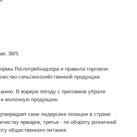
я, 38/5.
ормы Роспотребнадзора и правила торговли.
ачество сельскохозяйственной продукции.
анию. В жаркую погоду с прилавков убрали
у и молочную продукцию.
дтверждает свои лидерские позиции в стране:
ичеству ярмарок, третье - по обороту розничной
роту общественного питания.