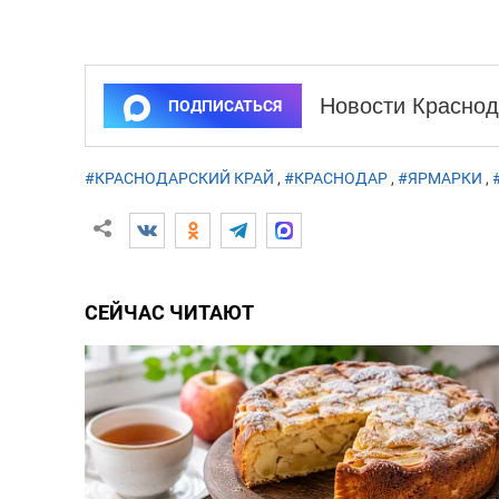
Новости Краснод
ПОДПИСАТЬСЯ
#КРАСНОДАРСКИЙ КРАЙ
,
#КРАСНОДАР
,
#ЯРМАРКИ
,
СЕЙЧАС ЧИТАЮТ