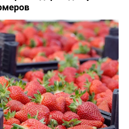
рмеров