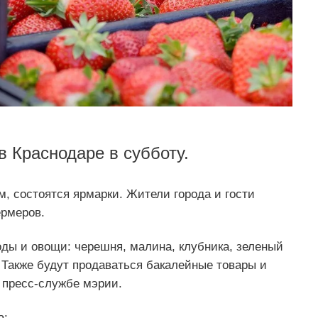
в Краснодаре в субботу.
м, состоятся ярмарки. Жители города и гости
ермеров.
оды и овощи: черешня, малина, клубника, зеленый
. Также будут продаваться бакалейные товары и
 пресс-службе мэрии.
а: