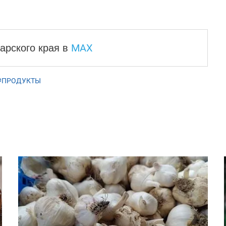
MAX
арского края
в
#ПРОДУКТЫ