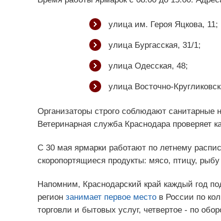
улица им. Героя Яцкова, 11;
улица Бургасская, 31/1;
улица Одесская, 48;
улица Восточно-Кругликовска
Организаторы строго соблюдают санитарные н
Ветеринарная служба Краснодара проверяет к
С 30 мая ярмарки работают по летнему распис
скоропортящиеся продукты: мясо, птицу, рыб
Напомним, Краснодарский край каждый год по
регион
занимает первое место
в России по кол
торговли и бытовых услуг, четвертое - по обо