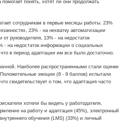
 помогает понять, хотят ли они продолжать
ватает сотрудникам в первые месяцы работы. 23%
язанностях, 23% - на нехватку автоматизации
и от руководителя, 13% - на недостаток
% - на недостаток информации о социальных
 что в период адаптации им все было достаточно.
начной. Наиболее распространенными стали оценки
. Положительные эмоции (8 - 9 баллов) испытали
что свидетельствует о том, что адаптация часто
искатели хотели бы видеть у работодателя,
мление на работу и адаптация (45%), электронный
внутреннего обучения (LMS) (33%) и личный