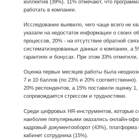
коллектив (39%). 11% отмечают, что программа
работать в компании.
Исследование выявило, чего чаще всего не х
указали на недостаток информации о своих об
процессов, 20% - на отсутствие обратной связ
систематизированных данных о компании, а 5
гарантиях и бонусах. При этом 33% отметили,
Оценка первых месяцев работы была неодноз
7 и 10 баллов (по 23% и 20% соответственно)
20% респондентов, а 15% поставили оценку 1, 
сопровождается стрессом и трудностями.
Среди цифровых HR-инструментов, которые со
наиболее популярными оказались онлайн-офор
кадровый документооборот (43%), платформа 
кабинет сотрудника (15%).