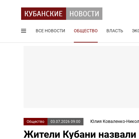
ВСЕ НОВОСТИ
ОБЩЕСТВО
ВЛАСТЬ
ЭК
Поиск по сайту
Юлия Коваленко-Никол
Общество
03.07.2026 09:00
Жители Кубани назвали