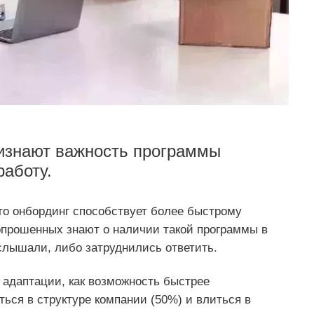
изнают важность программы
работу.
то онбординг способствует более быстрому
опрошенных знают о наличии такой программы в
 слышали, либо затруднились ответить.
адаптации, как возможность быстрее
ться в структуре компании (50%) и влиться в