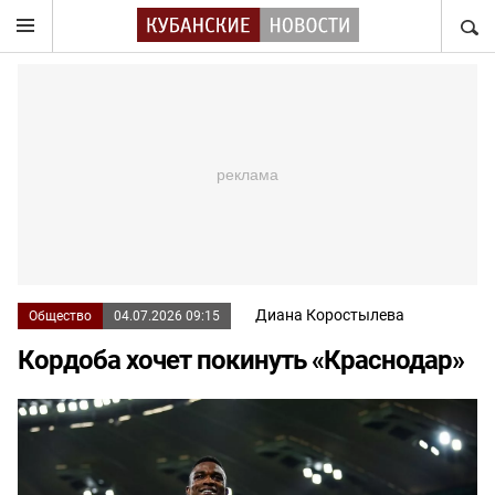
НАЙТ
Диана Коростылева
Общество
04.07.2026 09:15
Кордоба хочет покинуть «Краснодар»