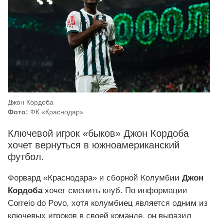
Джон Кордоба
Фото:
ФК «Краснодар»
Ключевой игрок «быков» Джон Кордоба
хочет вернуться в южноамериканский
футбол.
Форвард «Краснодара» и сборной Колумбии
Джон
Кордоба
хочет сменить клуб. По информации
Correio do Povo, хотя колумбиец является одним из
ключевых игроков в своей команде, он выразил