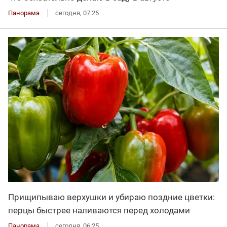
Панорама
сегодня, 07:25
Прищипываю верхушки и убираю поздние цветки:
перцы быстрее наливаются перед холодами
Панорама
сегодня, 06:25