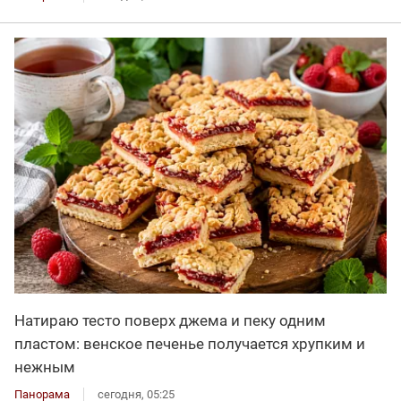
Натираю тесто поверх джема и пеку одним
пластом: венское печенье получается хрупким и
нежным
Панорама
сегодня, 05:25