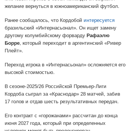
желание вернуться в южноамериканский футбол.
Ранее сообщалось, что Кордобой
интересуется
бразильский «Интернасьонал». Он ищет замену
другому колумбийскому форварду
Рафаэлю
Борре
, который переходит в аргентинский «Ривер
Плейт».
Переход игрока в «Интернасьонал» осложняется его
высокой стоимостью.
В сезоне-2025/26 Российской Премьер-Лиги
Кордоба сыграл за «Краснодар» 28 матчей, забив
17 голов и отдав шесть результативных передач.
Его контракт с «горожанами» рассчитан до конца
июня 2027 года, который при определенных
условиях может быть пролонгирован.