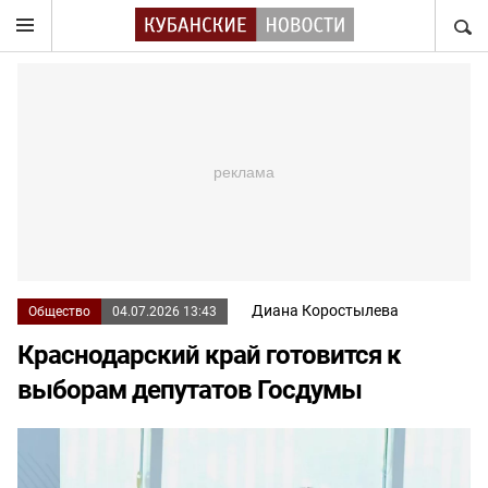
НАЙТ
Диана Коростылева
Общество
04.07.2026 13:43
Краснодарский край готовится к
выборам депутатов Госдумы