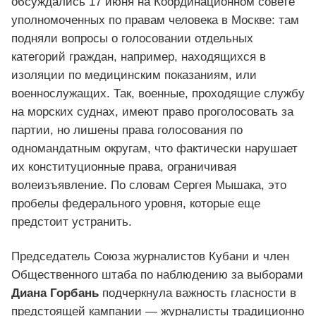
обсуждались 17 июня на Координационном совете
уполномоченных по правам человека в Москве: там
подняли вопросы о голосовании отдельных
категорий граждан, например, находящихся в
изоляции по медицинским показаниям, или
военнослужащих. Так, военные, проходящие службу
на морских суднах, имеют право проголосовать за
партии, но лишены права голосования по
одномандатным округам, что фактически нарушает
их конституционные права, ограничивая
волеизъявление. По словам Сергея Мышака, это
пробелы федерального уровня, которые еще
предстоит устранить.
Председатель Союза журналистов Кубани и член
Общественного штаба по наблюдению за выборами
Диана Горбань
подчеркнула важность гласности в
предстоящей кампании — журналисты традиционно