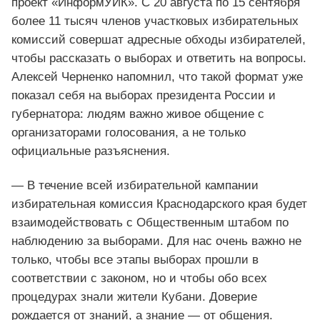
проект «ИнформУИК». С 20 августа по 15 сентября
более 11 тысяч членов участковых избирательных
комиссий совершат адресные обходы избирателей,
чтобы рассказать о выборах и ответить на вопросы.
Алексей Черненко напомнил, что такой формат уже
показал себя на выборах президента России и
губернатора: людям важно живое общение с
организаторами голосования, а не только
официальные разъяснения.
— В течение всей избирательной кампании
избирательная комиссия Краснодарского края будет
взаимодействовать с Общественным штабом по
наблюдению за выборами. Для нас очень важно не
только, чтобы все этапы выборах прошли в
соответствии с законом, но и чтобы обо всех
процедурах знали жители Кубани. Доверие
рождается от знаний, а знание — от общения.