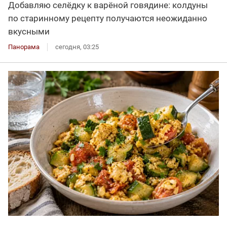
Добавляю селёдку к варёной говядине: колдуны
по старинному рецепту получаются неожиданно
вкусными
Панорама
сегодня, 03:25