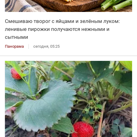
Смешиваю творог с яйцами и зелёным луком:
ленивые пирожки получаются нежными и
сытными
Панорама
сегодня, 05:25