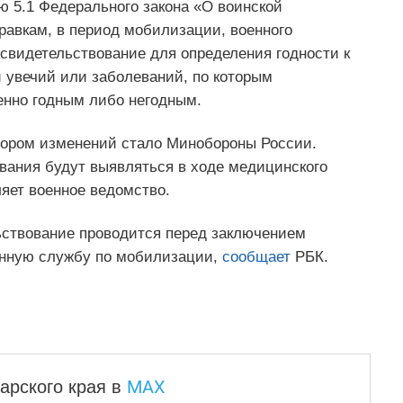
ю 5.1 Федерального закона «О воинской
равкам, в период мобилизации, военного
свидетельствование для определения годности к
 увечий или заболеваний, по которым
енно годным либо негодным.
атором изменений стало Минобороны России.
евания будут выявляться в ходе медицинского
ляет военное ведомство.
ьствование проводится перед заключением
оенную службу по мобилизации,
сообщает
РБК.
MAX
арского края
в