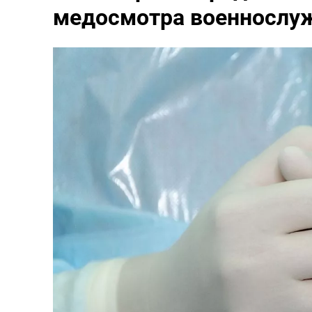
медосмотра военнослу