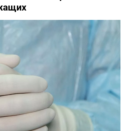
жащих