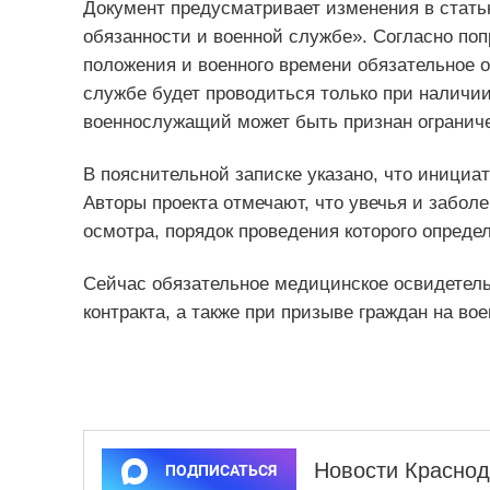
Документ предусматривает изменения в стать
обязанности и военной службе». Согласно поп
положения и военного времени обязательное о
службе будет проводиться только при наличии
военнослужащий может быть признан огранич
В пояснительной записке указано, что иници
Авторы проекта отмечают, что увечья и забол
осмотра, порядок проведения которого опреде
Сейчас обязательное медицинское освидетел
контракта, а также при призыве граждан на в
Новости Краснод
ПОДПИСАТЬСЯ