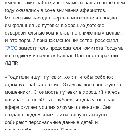
именно такие заботливые мамы и папы в нынешнем
году оказались в зоне внимания аферистов.
Мошенники находят жертв в интернете и продают
им фальшивые путевки в хорошие детские
оздоровительные комплексы по сниженным ценам.
И это первый признак мошенничества, рассказал
ТАСС
заместитель председателя комитета Госдумы
по бюджету и налогам Каплан Панеш от фракции
ЛДПР.
«Родители ищут путевки, хотят, чтобы ребенок
отдохнул, набрался сил. Этим активно пользуются
мошенники. Стоимость путевки в хороший лагерь
начинается от 50 тыс. рублей, и одна успешная
афера окупает усилия злоумышленников. Они
создают поддельные сайты, воруют аккаунты,
собирают персональные данные детей и
родителей», — отметил Панеш.