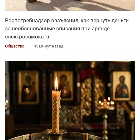
Роспотребнадзор разъяснил, как вернуть деньги
за необоснованные списания при аренде
электросамоката
Общество
45 минут назад