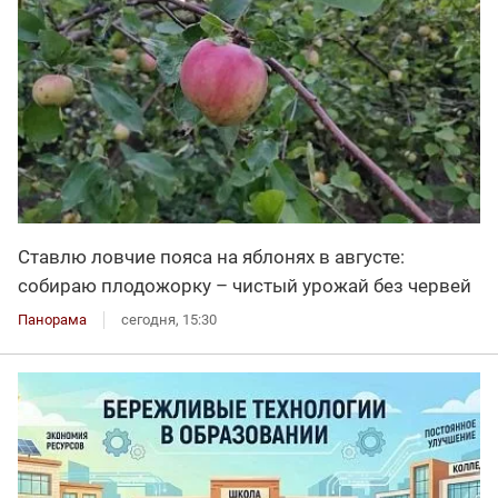
Ставлю ловчие пояса на яблонях в августе:
собираю плодожорку – чистый урожай без червей
Панорама
сегодня, 15:30