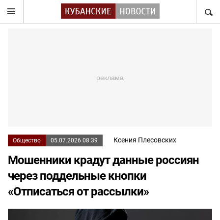
НАЙТ
Ксения Плесовских
Общество
05.07.2026 08:39
Мошенники крадут данные россиян
через поддельные кнопки
«Отписаться от рассылки»