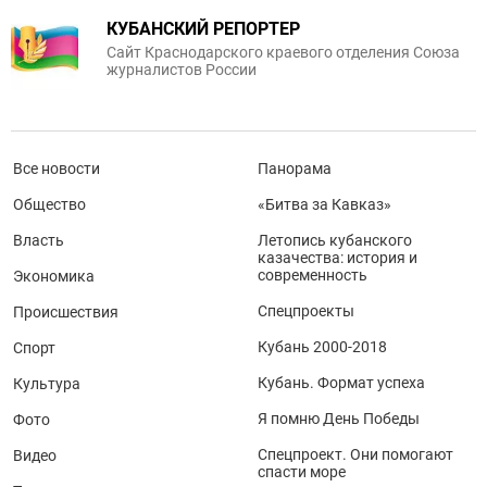
КУБАНСКИЙ РЕПОРТЕР
Сайт Краснодарского краевого отделения Союза
журналистов России
Все новости
Панорама
Общество
«Битва за Кавказ»
Власть
Летопись кубанского
казачества: история и
современность
Экономика
Спецпроекты
Происшествия
Кубань 2000-2018
Спорт
Кубань. Формат успеха
Культура
Я помню День Победы
Фото
Спецпроект. Они помогают
Видео
спасти море