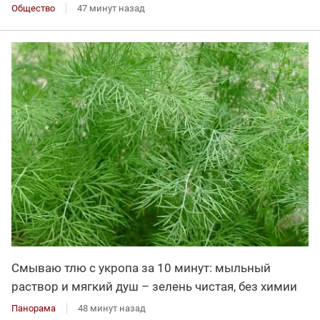
Общество
47 минут назад
Смываю тлю с укропа за 10 минут: мыльный
раствор и мягкий душ – зелень чистая, без химии
Панорама
48 минут назад