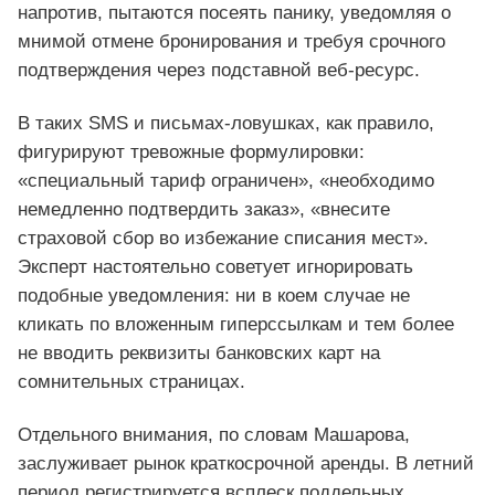
напротив, пытаются посеять панику, уведомляя о
мнимой отмене бронирования и требуя срочного
подтверждения через подставной веб-ресурс.
В таких SMS и письмах-ловушках, как правило,
фигурируют тревожные формулировки:
«специальный тариф ограничен», «необходимо
немедленно подтвердить заказ», «внесите
страховой сбор во избежание списания мест».
Эксперт настоятельно советует игнорировать
подобные уведомления: ни в коем случае не
кликать по вложенным гиперссылкам и тем более
не вводить реквизиты банковских карт на
сомнительных страницах.
Отдельного внимания, по словам Машарова,
заслуживает рынок краткосрочной аренды. В летний
период регистрируется всплеск поддельных