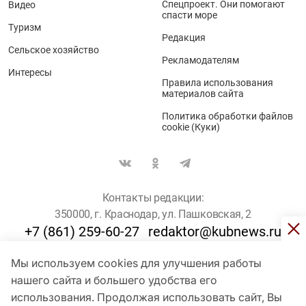
Спецпроект. Они помогают
Видео
спасти море
Туризм
Редакция
Сельское хозяйство
Рекламодателям
Интересы
Правила использования
материалов сайта
Политика обработки файлов
cookie (Куки)
Контакты редакции:
350000, г. Краснодар, ул. Пашковская, 2
+7 (861) 259-60-27
redaktor@kubnews.ru
Мы используем cookies для улучшения работы
Для пользователей старше 16 лет
нашего сайта и большего удобства его
использования. Продолжая использовать сайт, Вы
© Кубанские Новости, 2017