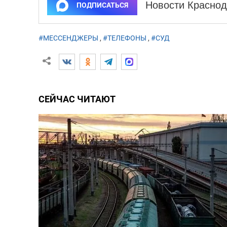
Новости Краснод
ПОДПИСАТЬСЯ
#МЕССЕНДЖЕРЫ
,
#ТЕЛЕФОНЫ
,
#СУД
СЕЙЧАС ЧИТАЮТ