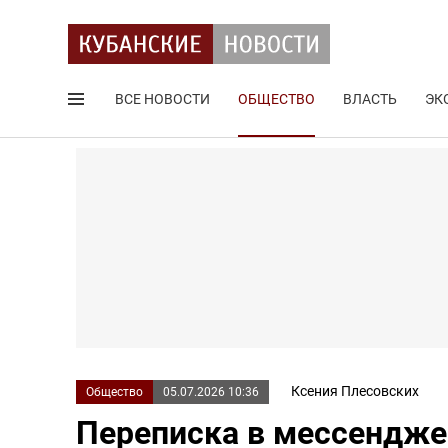
ВСЕ НОВОСТИ
ОБЩЕСТВО
ВЛАСТЬ
ЭК
Поиск по сайту
Ксения Плесовских
Общество
05.07.2026 10:36
Переписка в мессендже