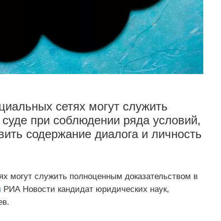
циальных сетях могут служить
суде при соблюдении ряда условий,
ить содержание диалога и личность
ях могут служить полноценным доказательством в
л
РИА Новости кандидат юридических наук,
ев.