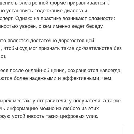
шение в электронной форме приравнивается к
но установить содержание диалога и
сперт. Однако на практике возникают сложности:
ностью уверен, с кем именно ведет беседу.
что является достаточно дорогостоящей
, чтобы суд мог признать такие доказательства без
ст.
еся после онлайн-общения, сохраняются навсегда.
ваются более надежными и эффективными, чем
рех местах: у отправителя, у получателя, а также
лечь информацию можно из любого из этих
окую устойчивость таких цифровых улик.