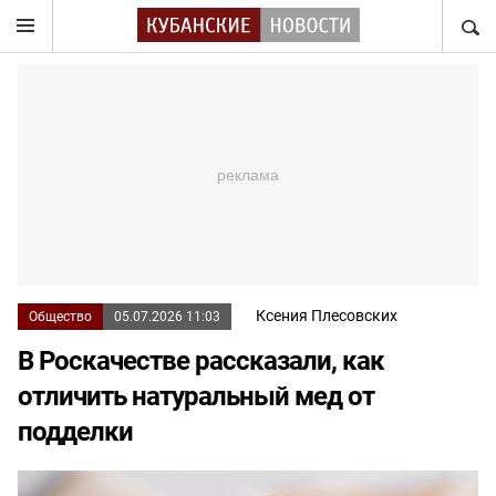
НАЙТ
Ксения Плесовских
Общество
05.07.2026 11:03
В Роскачестве рассказали, как
отличить натуральный мед от
подделки