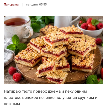
Панорама
сегодня, 05:55
Натираю тесто поверх джема и пеку одним
пластом: венское печенье получается хрупким и
нежным