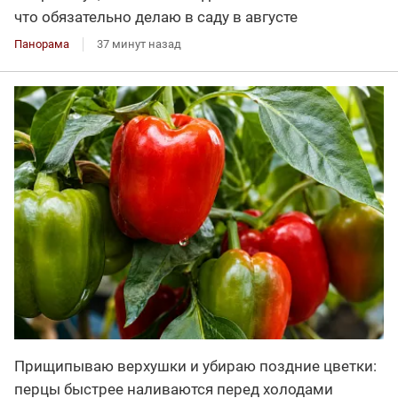
что обязательно делаю в саду в августе
Панорама
37 минут назад
Прищипываю верхушки и убираю поздние цветки:
перцы быстрее наливаются перед холодами