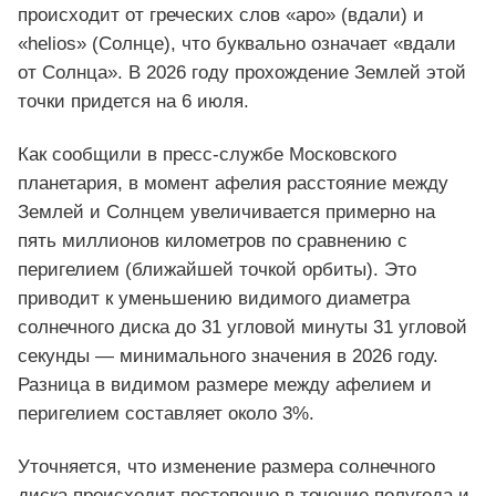
происходит от греческих слов «аpo» (вдали) и
«helios» (Солнце), что буквально означает «вдали
от Солнца». В 2026 году прохождение Землей этой
точки придется на 6 июля.
Как сообщили в пресс-службе Московского
планетария, в момент афелия расстояние между
Землей и Солнцем увеличивается примерно на
пять миллионов километров по сравнению с
перигелием (ближайшей точкой орбиты). Это
приводит к уменьшению видимого диаметра
солнечного диска до 31 угловой минуты 31 угловой
секунды — минимального значения в 2026 году.
Разница в видимом размере между афелием и
перигелием составляет около 3%.
Уточняется, что изменение размера солнечного
диска происходит постепенно в течение полугода и