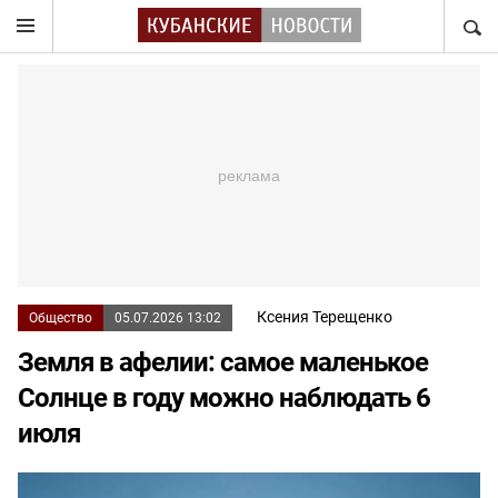
НАЙТ
Ксения Терещенко
Общество
05.07.2026 13:02
Земля в афелии: самое маленькое
Солнце в году можно наблюдать 6
июля