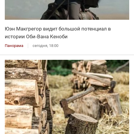
Юэн Макгрегор видит большой потенциал в
истории Оби‑Вана Кеноби
Панорама
сегодня, 18:00