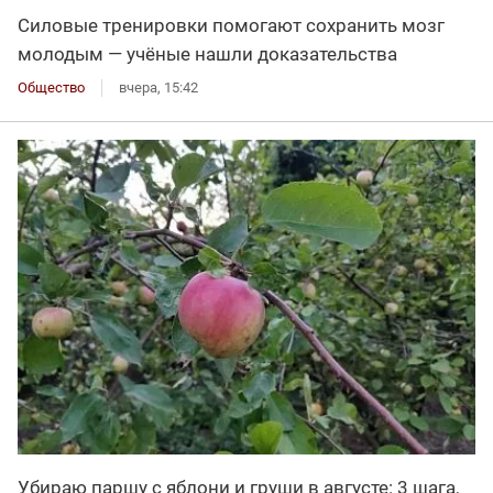
Силовые тренировки помогают сохранить мозг
молодым — учёные нашли доказательства
Общество
вчера, 15:42
Убираю паршу с яблони и груши в августе: 3 шага,