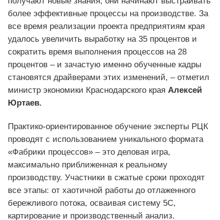
получают новые знания, они начинают выстраивать
более эффективные процессы на производстве. За
все время реализации проекта предприятиям края
удалось увеличить выработку на 35 процентов и
сократить время выполнения процессов на 28
процентов – и зачастую именно обученные кадры
становятся драйверами этих изменений, – отметил
министр экономики Краснодарского края
Алексей
Юртаев.
Практико-ориентированное обучение эксперты РЦК
проводят с использованием уникального формата
«Фабрики процессов» – это деловая игра,
максимально приближенная к реальному
производству. Участники в сжатые сроки проходят
все этапы: от хаотичной работы до отлаженного
бережливого потока, осваивая систему 5С,
картирование и производственный анализ.