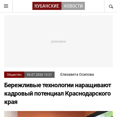
НАЙТ
Елизавета Осипова
Общество
06.07.2026 13:21
Бережливые технологии наращивают
кадровый потенциал Краснодарского
края