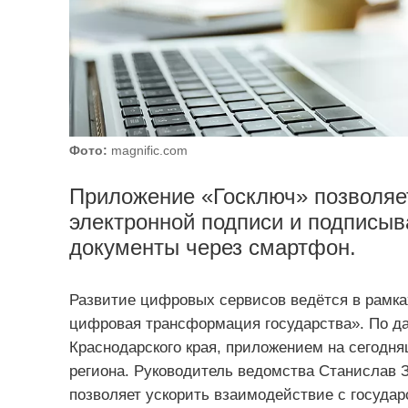
Фото:
magnific.com
Приложение «Госключ» позволяе
электронной подписи и подписы
документы через смартфон.
Развитие цифровых сервисов ведётся в рамка
цифровая трансформация государства». По д
Краснодарского края, приложением на сегодн
региона. Руководитель ведомства Станислав З
позволяет ускорить взаимодействие с госуда