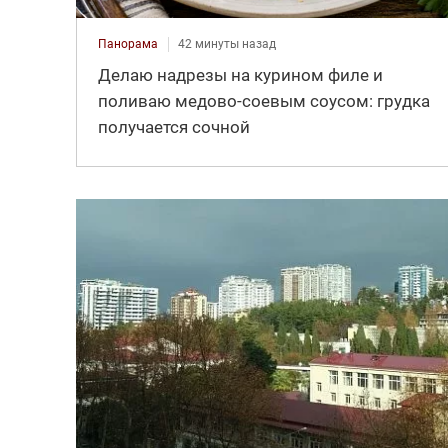
Панорама
42 минуты назад
Делаю надрезы на курином филе и
поливаю медово-соевым соусом: грудка
получается сочной