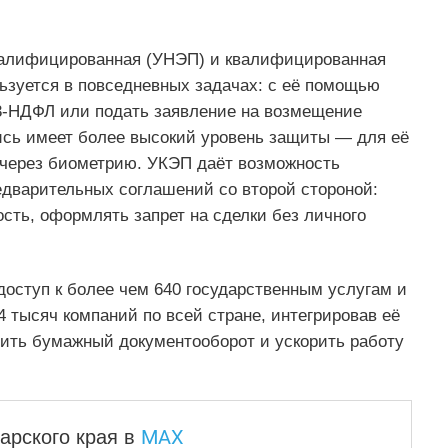
квалифицированная (УНЭП) и квалифицированная
зуется в повседневных задачах: с её помощью
3-НДФЛ или подать заявление на возмещение
сь имеет более высокий уровень защиты — для её
 через биометрию. УКЭП даёт возможность
дварительных соглашений со второй стороной:
сть, оформлять запрет на сделки без личного
оступ к более чем 640 государственным услугам и
 тысяч компаний по всей стране, интегрировав её
тить бумажный документооборот и ускорить работу
MAX
арского края
в