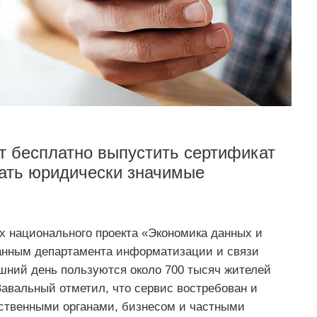
т бесплатно выпустить сертификат
вать юридически значимые
х национального проекта «Экономика данных и
анным департамента информатизации и связи
яшний день пользуются около 700 тысяч жителей
авальный отметил, что сервис востребован и
рственными органами, бизнесом и частными