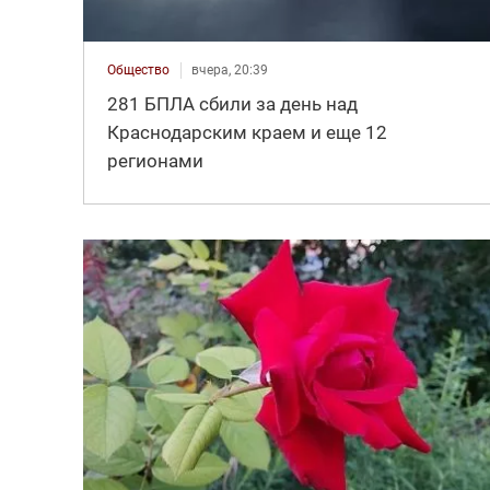
Общество
вчера, 20:39
281 БПЛА сбили за день над
Краснодарским краем и еще 12
регионами