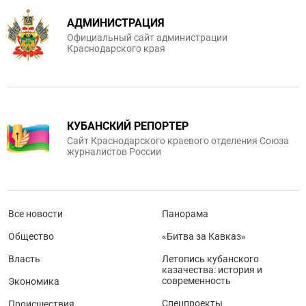
АДМИНИСТРАЦИЯ
Официальный сайт администрации
Краснодарского края
КУБАНСКИЙ РЕПОРТЕР
Сайт Краснодарского краевого отделения Союза
журналистов России
Все новости
Панорама
Общество
«Битва за Кавказ»
Власть
Летопись кубанского
казачества: история и
современность
Экономика
Спецпроекты
Происшествия