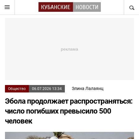
НАЙТ
Элина Лалаянц
Общество
06.07.2026 13:34
Эбола продолжает распространяться:
число погибших превысило 500
человек