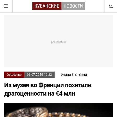
НАЙТ
Элина Лалаянц
Общество
06.07.2026 16:32
Из музея во Франции похитили
драгоценности на €4 млн