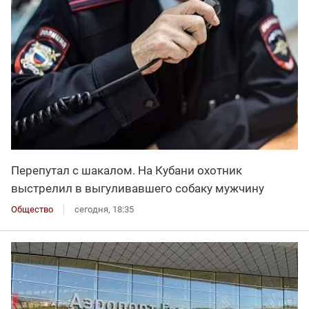
Перепутал с шакалом. На Кубани охотник
выстрелил в выгуливавшего собаку мужчину
Общество
сегодня, 18:35