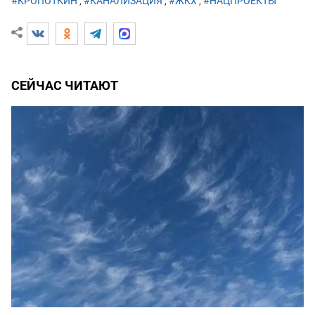
#КРОПОТКИН
,
#КАНАЛИЗАЦИЯ
,
#ЖКХ
,
#НАЦПРОЕКТЫ
СЕЙЧАС ЧИТАЮТ