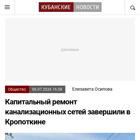
НАЙТ
Елизавета Осипова
Общество
06.07.2026 16:58
Капитальный ремонт
канализационных сетей завершили в
Кропоткине