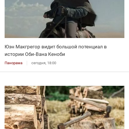
Юэн Макгрегор видит большой потенциал в
истории Оби‑Вана Кеноби
Панорама
сегодня, 18:00