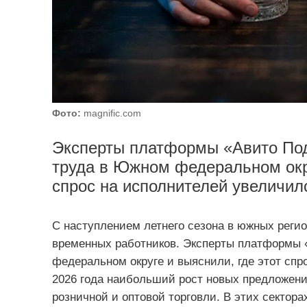
Фото:
magnific.com
Эксперты платформы «Авито Под
труда в Южном федеральном окру
спрос на исполнителей увеличилс
С наступлением летнего сезона в южных регио
временных работников. Эксперты платформы 
федеральном округе и выяснили, где этот спр
2026 года наибольший рост новых предложени
розничной и оптовой торговли. В этих сектор