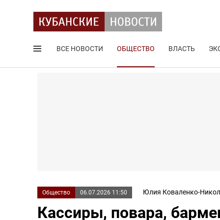
ВСЕ НОВОСТИ
ОБЩЕСТВО
ВЛАСТЬ
ЭК
Поиск по сайту
Юлия Коваленко-Никол
Общество
06.07.2026 11:50
Кассиры, повара, барме