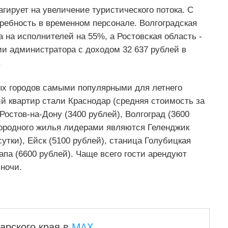
гирует на увеличение туристического потока. С
требность в временном персонале. Волгоградская
 на исполнителей на 55%, а Ростовская область -
ии администратора с доходом 32 637 рублей в
.
х городов самыми популярными для летнего
ий квартир стали Краснодар (средняя стоимость за
 Ростов-на-Дону (3400 рублей), Волгоград (3600
агородного жилья лидерами являются Геленджик
сутки), Ейск (5100 рублей), станица Голубицкая
напа (6600 рублей). Чаще всего гости арендуют
 ночи.
MAX
арского края
в