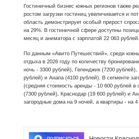
Гостиничный бизнес южных регионов также реа
ростом загрузки гостиниц увеличивается и по
область демонстрирует особый прирост спроса
на 29%. В гостиничной сфере доступны позиц
месяц и аниматора с зарплатой 22 063 рублей
По данным «Авито Путешествий», среди южны
отдыха в 2026 году по количеству бронирован
ночь - 3300 рублей), Геленджик (7200 рублей),
рублей) и Анапа (4100 рублей). В сегменте з
(средняя стоимость аренды - 10 600 рублей в 
(7300 рублей), Краснодар (19 600 рублей) и А
загородные дома на 9 ночей, а квартиры - на 4
Новости Краснод
ПОДПИСАТЬСЯ