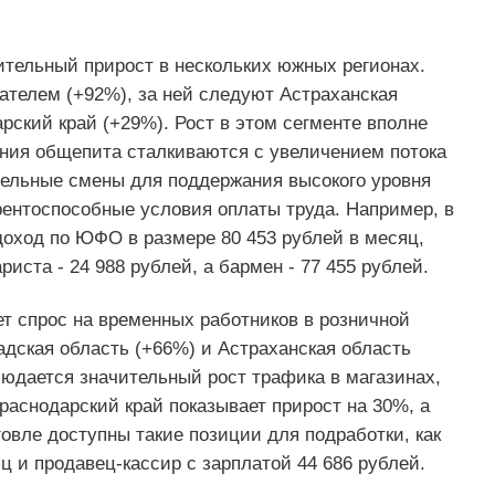
ительный прирост в нескольких южных регионах.
зателем (+92%), за ней следуют Астраханская
рский край (+29%). Рост в этом сегменте вполне
ения общепита сталкиваются с увеличением потока
ельные смены для поддержания высокого уровня
рентоспособные условия оплаты труда. Например, в
доход по ЮФО в размере 80 453 рублей в месяц,
риста - 24 988 рублей, а бармен - 77 455 рублей.
т спрос на временных работников в розничной
адская область (+66%) и Астраханская область
людается значительный рост трафика в магазинах,
раснодарский край показывает прирост на 30%, а
говле доступны такие позиции для подработки, как
ц и продавец-кассир с зарплатой 44 686 рублей.