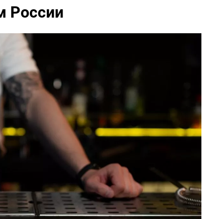
 России