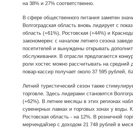
на 38% и 27% соответственно.
В сфере общественного питания заметен знач
Волгоградская область вновь лидирует с пока
область (+61%), Ростовская (+44%) и Краснода
закономерен: с началом летнего сезона завед
посетителей и вынуждены открывать дополнит
обслуживания. В отрасли предлагаются конку
роли хостес можно рассчитывать на средний 
повар-кассир получает около 37 595 рублей, ба
Летний туристический сезон также стимулируе
торговле. Здесь лидерами становятся Волгогр
(+62%). В летние месяцы в этих регионах наб
сувенирных лавках и торговых зонах у воды. К
Ростовская область - на 12%. В розничной тор
мерчендайзер с доходом 21 748 рублей в меся