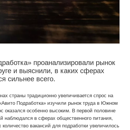
работка» проанализировали рынок
ге и выяснили, в каких сферах
я сильнее всего.
нах страны традиционно увеличивается спрос на
«Авито Подработка» изучили рынок труда в Южном
ос оказался особенно высоким. В первой половине
й наблюдался в сферах общественного питания,
ах количество вакансий для подработки увеличилось