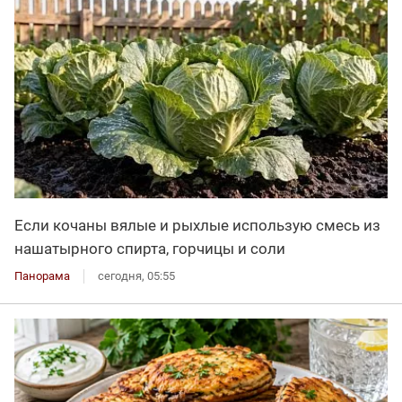
Если кочаны вялые и рыхлые использую смесь из
нашатырного спирта, горчицы и соли
Панорама
сегодня, 05:55