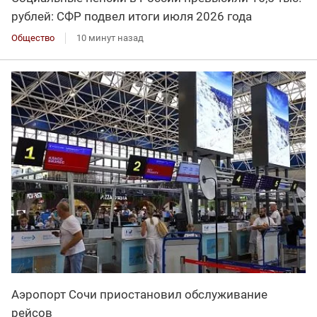
рублей: СФР подвел итоги июля 2026 года
Общество
10 минут назад
Аэропорт Сочи приостановил обслуживание
рейсов