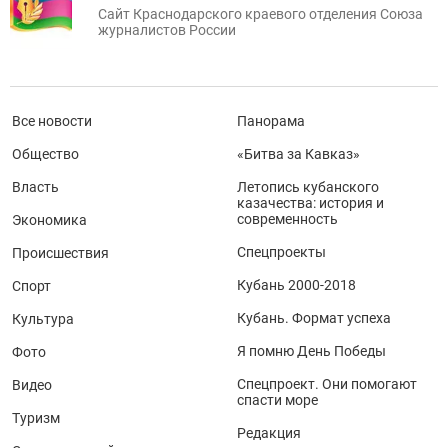
Сайт Краснодарского краевого отделения Союза
журналистов России
Все новости
Панорама
Общество
«Битва за Кавказ»
Власть
Летопись кубанского
казачества: история и
современность
Экономика
Спецпроекты
Происшествия
Кубань 2000-2018
Спорт
Кубань. Формат успеха
Культура
Я помню День Победы
Фото
Спецпроект. Они помогают
Видео
спасти море
Туризм
Редакция