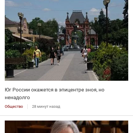
Юг России окажется в эпицентре зноя, но
ненадолго
Общество
28 минут назад