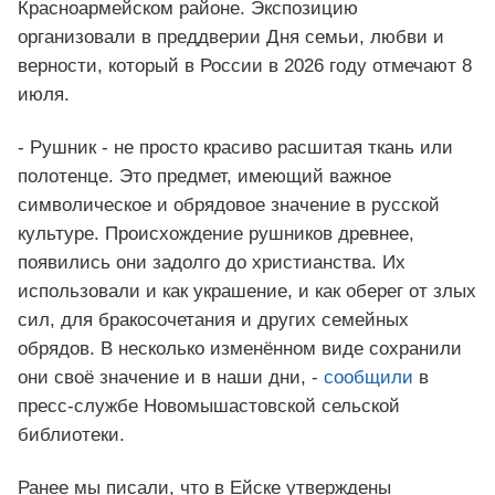
Красноармейском районе. Экспозицию
организовали в преддверии Дня семьи, любви и
верности, который в России в 2026 году отмечают 8
июля.
- Рушник - не просто красиво расшитая ткань или
полотенце. Это предмет, имеющий важное
символическое и обрядовое значение в русской
культуре. Происхождение рушников древнее,
появились они задолго до христианства. Их
использовали и как украшение, и как оберег от злых
сил, для бракосочетания и других семейных
обрядов. В несколько изменённом виде сохранили
они своё значение и в наши дни, -
сообщили
в
пресс-службе Новомышастовской сельской
библиотеки.
Ранее мы писали, что в Ейске утверждены