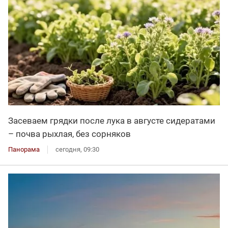
Засеваем грядки после лука в августе сидератами
– почва рыхлая, без сорняков
Панорама
сегодня, 09:30