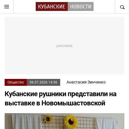
НАЙТ
Анастасия Зинченко
Общество
06.07.2026 14:36
Кубанские рушники представили на
выставке в Новомышастовской