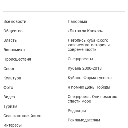
Все новости
Панорама
Общество
«Битва за Кавказ»
Власть
Летопись кубанского
казачества: история и
современность
Экономика
Спецпроекты
Происшествия
Кубань 2000-2018
Спорт
Кубань. Формат успеха
Культура
Я помню День Победы
Фото
Спецпроект. Они помогают
Видео
спасти море
Туризм
Редакция
Сельское хозяйство
Рекламодателям
Интересы