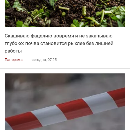
Скашиваю фацелию вовремя и не закапываю
глубоко: почва становится рыхлее без лишней
работы
Панорама
сегодня, 07:25