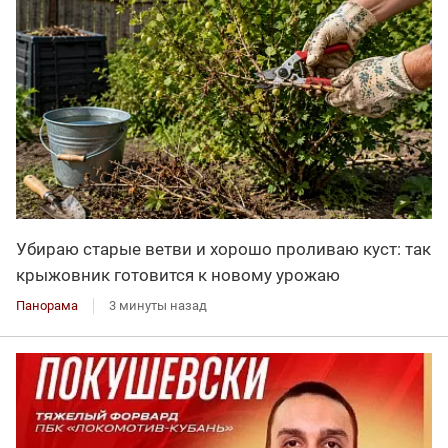
Убираю старые ветви и хорошо проливаю куст: так
крыжовник готовится к новому урожаю
Панорама
3 минуты назад