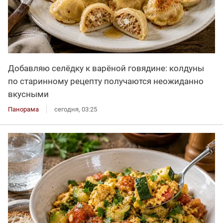
Добавляю селёдку к варёной говядине: колдуны
по старинному рецепту получаются неожиданно
вкусными
Панорама
сегодня, 03:25