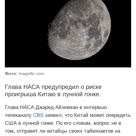
Фото:
magnific.com
Глава НАСА предупредил о риске
проигрыша Китаю в лунной гонке.
Глава НАСА Джаред Айзекман в интервью
телеканалу
CBS
заявил, что Китай может опередить
США в лунной гонке. По его словам, вопрос не в
том, отправят ли китайцы своих тайконавтов на