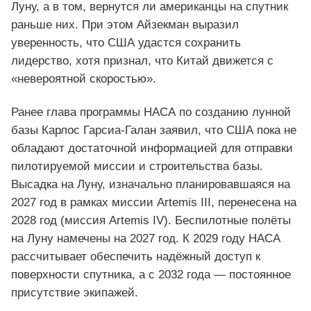
Луну, а в том, вернутся ли американцы на спутник
раньше них. При этом Айзекман выразил
уверенность, что США удастся сохранить
лидерство, хотя признал, что Китай движется с
«невероятной скоростью».
Ранее глава программы НАСА по созданию лунной
базы Карлос Гарсиа-Галан заявил, что США пока не
обладают достаточной информацией для отправки
пилотируемой миссии и строительства базы.
Высадка на Луну, изначально планировавшаяся на
2027 год в рамках миссии Artemis III, перенесена на
2028 год (миссия Artemis IV). Беспилотные полёты
на Луну намечены на 2027 год. К 2029 году НАСА
рассчитывает обеспечить надёжный доступ к
поверхности спутника, а с 2032 года — постоянное
присутствие экипажей.