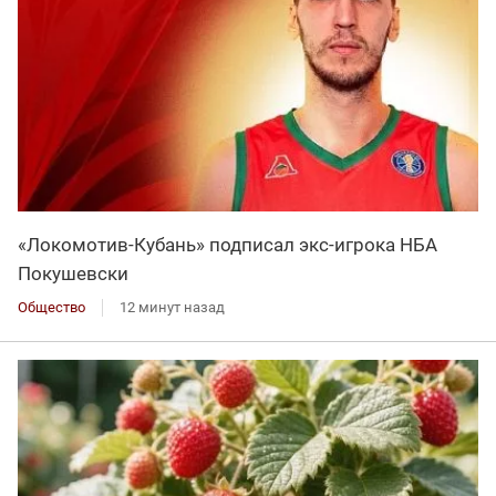
«Локомотив-Кубань» подписал экс-игрока НБА
Покушевски
Общество
12 минут назад