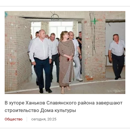
В хуторе Ханьков Славянского района завершают
строительство Дома культуры
Общество
сегодня, 20:25