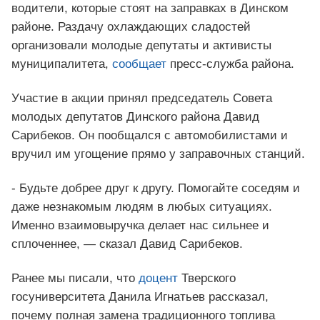
водители, которые стоят на заправках в Динском
районе. Раздачу охлаждающих сладостей
организовали молодые депутаты и активисты
муниципалитета,
сообщает
пресс-служба района.
Участие в акции принял председатель Совета
молодых депутатов Динского района Давид
Сарибеков. Он пообщался с автомобилистами и
вручил им угощение прямо у заправочных станций.
- Будьте добрее друг к другу. Помогайте соседям и
даже незнакомым людям в любых ситуациях.
Именно взаимовыручка делает нас сильнее и
сплоченнее, — сказал Давид Сарибеков.
Ранее мы писали, что
доцент
Тверского
госуниверситета Данила Игнатьев рассказал,
почему полная замена традиционного топлива