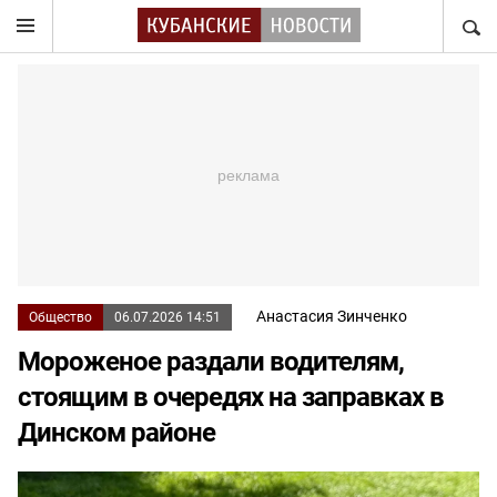
НАЙТ
Анастасия Зинченко
Общество
06.07.2026 14:51
Мороженое раздали водителям,
стоящим в очередях на заправках в
Динском районе