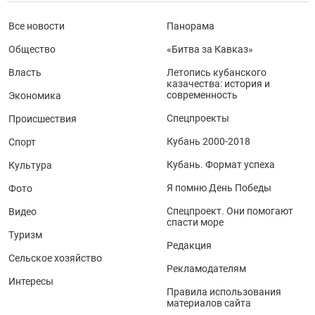
Все новости
Панорама
Общество
«Битва за Кавказ»
Власть
Летопись кубанского
казачества: история и
современность
Экономика
Спецпроекты
Происшествия
Кубань 2000-2018
Спорт
Кубань. Формат успеха
Культура
Я помню День Победы
Фото
Спецпроект. Они помогают
Видео
спасти море
Туризм
Редакция
Сельское хозяйство
Рекламодателям
Интересы
Правила использования
материалов сайта