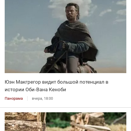
Юэн Макгрегор видит большой потенциал в
истории Оби‑Вана Кеноби
Панорама
вчера, 18:00