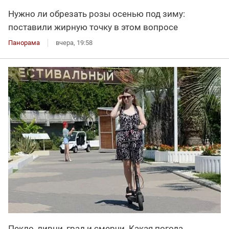
Нужно ли обрезать розы осенью под зиму:
поставили жирную точку в этом вопросе
Панорама
вчера, 19:58
Пекло, ливни, град и смерчи. Какая погода