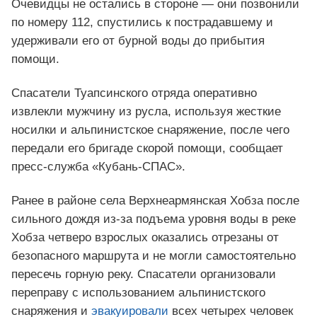
Очевидцы не остались в стороне — они позвонили
по номеру 112, спустились к пострадавшему и
удерживали его от бурной воды до прибытия
помощи.
Спасатели Туапсинского отряда оперативно
извлекли мужчину из русла, используя жесткие
носилки и альпинистское снаряжение, после чего
передали его бригаде скорой помощи, сообщает
пресс-служба «Кубань-СПАС».
Ранее в районе села Верхнеармянская Хобза после
сильного дождя из-за подъема уровня воды в реке
Хобза четверо взрослых оказались отрезаны от
безопасного маршрута и не могли самостоятельно
пересечь горную реку. Спасатели организовали
переправу с использованием альпинистского
снаряжения и
эвакуировали
всех четырех человек