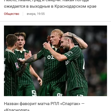
ожидается в выходные в Краснодарском крае
Общество
вчера, 19:55
Назван фаворит матча РПЛ «Спартак» —
«Краснодар»