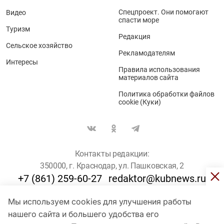
Спецпроект. Они помогают
Видео
спасти море
Туризм
Редакция
Сельское хозяйство
Рекламодателям
Интересы
Правила использования
материалов сайта
Политика обработки файлов
cookie (Куки)
Контакты редакции:
350000, г. Краснодар, ул. Пашковская, 2
+7 (861) 259-60-27
redaktor@kubnews.ru
Мы используем cookies для улучшения работы
Для пользователей старше 16 лет
нашего сайта и большего удобства его