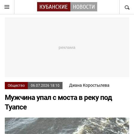
НАЙТ
Диана Коростылева
Общество
06.07.2026 18:10
Мужчина упал с моста в реку под
Туапсе