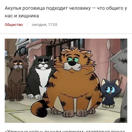
Акулья роговица подходит человеку — что общего у
нас и хищника
Общество
сегодня, 17:03
«Уличные коты» вышли целиком: стартовал показ