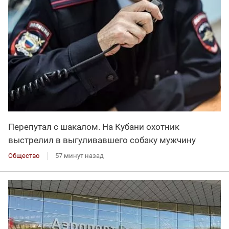
Перепутал с шакалом. На Кубани охотник
выстрелил в выгуливавшего собаку мужчину
Общество
57 минут назад