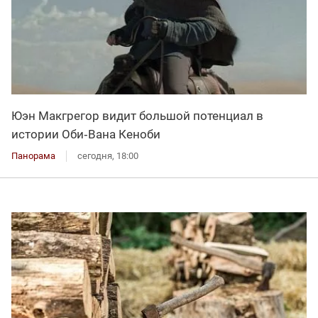
Юэн Макгрегор видит большой потенциал в
истории Оби‑Вана Кеноби
Панорама
сегодня, 18:00