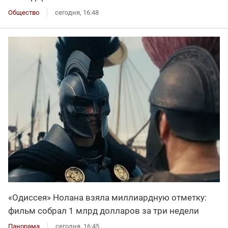
Общество
сегодня, 16:48
«Одиссея» Нолана взяла миллиардную отметку:
фильм собрал 1 млрд долларов за три недели
Панорама
сегодня, 16:45